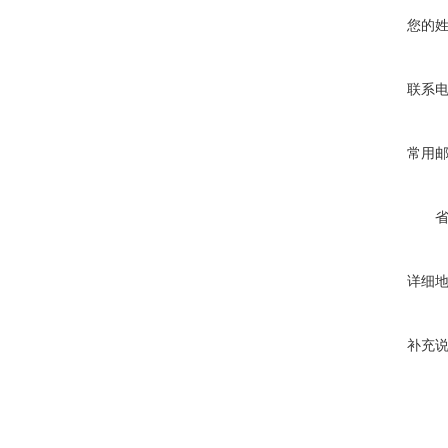
您的
联系
常用
详细
补充