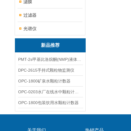
滤膜
过滤器
光谱仪
新品推荐
PMT-2s甲基比洛烷酮(NMP)液体粒子计数仪
DPC-2615手持式颗粒物监测仪
OPC-1800矿泉水颗粒计数器
OPC-0203水厂在线水中颗粒计数器
OPC-1800包装饮用水颗粒计数器
关于我们
热销产品