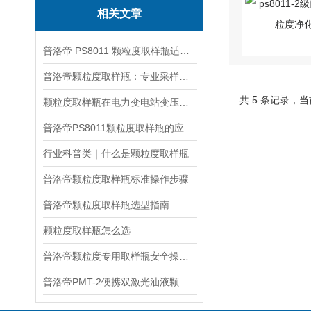
相关文章
​普洛帝 PS8011 颗粒度取样瓶适配航空液压油、特种油料检测
普洛帝颗粒度取样瓶：专业采样耗材与普通容器的本质区别
共 5 条记录，当
颗粒度取样瓶在电力变电站变压器绝缘油监测场景
普洛帝PS8011颗粒度取样瓶的应用场景解析
行业科普类｜什么是颗粒度取样瓶
普洛帝颗粒度取样瓶标准操作步骤
普洛帝颗粒度取样瓶选型指南
颗粒度取样瓶怎么选
普洛帝颗粒度专用取样瓶安全操作与保养规范
普洛帝PMT-2便携双激光油液颗粒监测仪