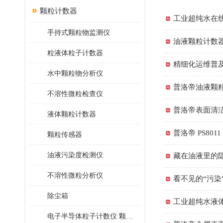
颗粒计数器
工业超纯水在
手持式颗粒物监测仪
油液颗粒计数
粒液体粒子计数器
精细化运维普
水中颗粒物分析仪
普洛帝油液颗
不溶性微粒检查仪
普洛帝表面清洁
液体颗粒计数器
普洛帝 PS8
颗粒传感器
油液污染度检测仪
藏在油液里的
不溶性微粒分析仪
看不见的“污
除尘箱
工业超纯水液
电子半导体粒子计数仪 颗粒计数器