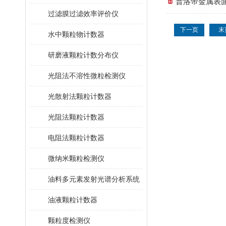
普洛帝金属表面
过滤膜过滤效率评价仪
下一页
末
水中颗粒物计数器
研磨液颗粒计数分布仪
光阻法不溶性微粒检测仪
光散射法颗粒计数器
光阻法颗粒计数器
电阻法颗粒计数器
微纳米颗粒检测仪
油料多元素发射光谱分析系统
油液颗粒计数器
颗粒度检测仪