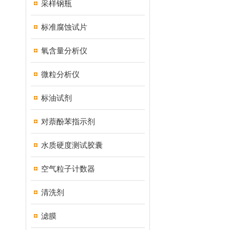
采样钢瓶
标准腐蚀试片
氧含量分析仪
微粒分析仪
标油试剂
对萘酚苯指示剂
水质硬度测试胶囊
空气粒子计数器
清洗剂
滤膜