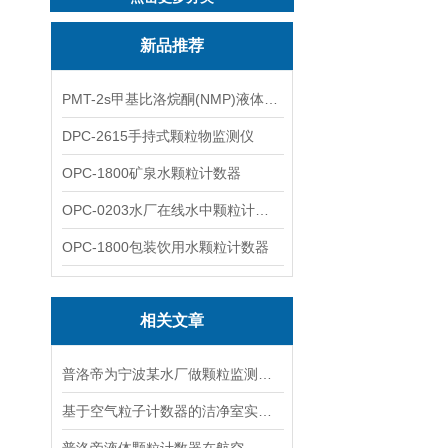
新品推荐
PMT-2s甲基比洛烷酮(NMP)液体粒子计数仪
DPC-2615手持式颗粒物监测仪
OPC-1800矿泉水颗粒计数器
OPC-0203水厂在线水中颗粒计数器
OPC-1800包装饮用水颗粒计数器
相关文章
普洛帝为宁波某水厂做颗粒监测管控方案
基于空气粒子计数器的洁净室实时颗粒管控技术方案