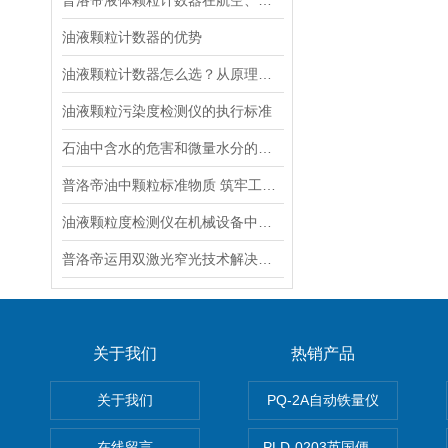
普洛帝液体颗粒计数器在航空、电力、制药多行业污染度检测应用
油液颗粒计数器的优势
油液颗粒计数器怎么选？从原理到参数全解析
油液颗粒污染度检测仪的执行标准
石油中含水的危害和微量水分的意义
普洛帝油中颗粒标准物质 筑牢工装备运行防线
油液颗粒度检测仪在机械设备中的应用
普洛帝运用双激光窄光技术解决了蓝色溶液的问题
关于我们
热销产品
关于我们
PQ-2A自动铁量仪
在线留言
PLD-0203英国便携式油品