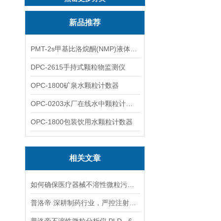
新品推荐
PMT-2s甲基比洛烷酮(NMP)液体粒子计数仪
DPC-2615手持式颗粒物监测仪
OPC-1800矿泉水颗粒计数器
OPC-0203水厂在线水中颗粒计数器
OPC-1800包装饮用水颗粒计数器
相关文章
如何确保医疗器械不溶性微粒污染度管控方案的有效执行
普洛帝 深耕制药行业，严控注射液不溶性微粒风险