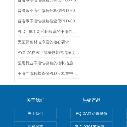
普洛帝不溶性微粒分析仪 PLD - 601 在滴眼药检测中的应用
普洛帝不溶性微粒分析仪PLD-601性能特点及主要参数
普洛帝不溶性微粒检查仪PLD-601推动省市级食药检中心产品迭代升级
PLD - 601 对药用胶塞的不溶性微粒测试方案
无菌药包材洁净度的核心要求
PYX-2A在医疗器械包装的洁净度要求及其应用
医用行业不溶性微粒的控制措施
不溶性微粒检查仪PLD-601在中药注射液检测中的应用
关于我们
热销产品
关于我们
PQ-2A自动铁量仪
在线留言
PLD-0203英国便携式油品