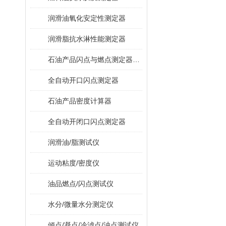
润滑油氧化安定性测定器
润滑脂抗水淋性能测定器
石油产品闪点与燃点测定器（克利夫兰开口杯法）
全自动开口闪点测定器
石油产品密度计算器
全自动开闭口闪点测定器
润滑油/脂测试仪
运动粘度/密度仪
油品燃点/闪点测试仪
水分/微量水分测定仪
倾点/凝点/冷滤点/浊点测试仪