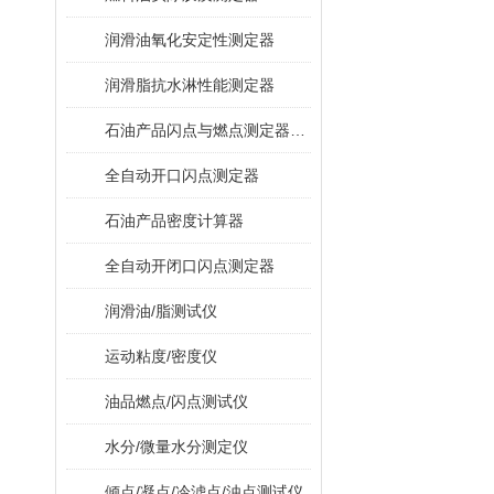
润滑油氧化安定性测定器
润滑脂抗水淋性能测定器
石油产品闪点与燃点测定器（克利夫兰开口杯法）
全自动开口闪点测定器
石油产品密度计算器
全自动开闭口闪点测定器
润滑油/脂测试仪
运动粘度/密度仪
油品燃点/闪点测试仪
水分/微量水分测定仪
倾点/凝点/冷滤点/浊点测试仪