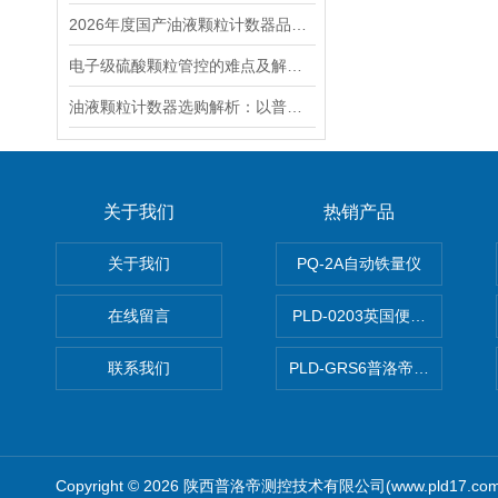
2026年度国产油液颗粒计数器品牌推荐榜单正式发布
电子级硫酸颗粒管控的难点及解决方法
油液颗粒计数器选购解析：以普洛帝为例
关于我们
热销产品
关于我们
PQ-2A自动铁量仪
在线留言
PLD-0203英国便携式油品
联系我们
PLD-GRS6普洛帝全自动微
Copyright © 2026 陕西普洛帝测控技术有限公司(www.pld17.c