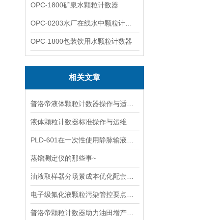
OPC-1800矿泉水颗粒计数器
OPC-0203水厂在线水中颗粒计数器
OPC-1800包装饮用水颗粒计数器
相关文章
普洛帝液体颗粒计数器操作与适配细节测评
液体颗粒计数器标准操作与运维手册
PLD-601在一次性使用静脉输液针的微粒检测中的应用
蒸馏测定仪的那些事~
油液取样器分场景成本优化配套方案
电子级氟化液颗粒污染管控要点及质控优化策略
普洛帝颗粒计数器助力油田增产增效