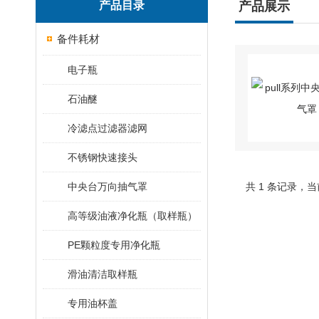
产品目录
产品展示
备件耗材
电子瓶
石油醚
冷滤点过滤器滤网
不锈钢快速接头
中央台万向抽气罩
共 1 条记录，当
高等级油液净化瓶（取样瓶）
PE颗粒度专用净化瓶
滑油清洁取样瓶
专用油杯盖