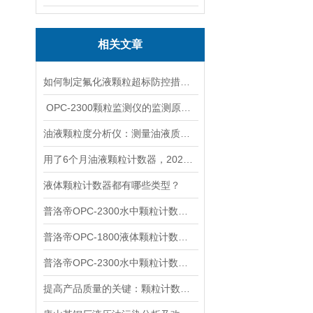
相关文章
如何制定氟化液颗粒超标防控措施四步搞定
​ OPC-2300颗粒监测仪的监测原理和功能介绍
油液颗粒度分析仪：测量油液质量的必备工具
用了6个月油液颗粒计数器，2026年体验分享
液体颗粒计数器都有哪些类型？
普洛帝OPC-2300水中颗粒计数器进行智能化水质检测
普洛帝OPC-1800液体颗粒计数器光阻法核心技术
普洛帝OPC-2300水中颗粒计数器核心检测技术原理详解
提高产品质量的关键：颗粒计数系统的应用与优势