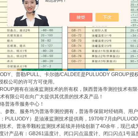
助您的吗？
UODY、普勒/PULL、卡尔德/CALDEE是PULUODY GRO
其授权公司的许可方可使用。
Y GROUP拥有在油液监测技术的所有权，陕西普洛帝测控技术有限
术有限公司在向广大提供其优质的技术及产品！
络普洛帝服务中心！
、参数、服务均为普洛帝测控拥有，普洛帝保留对经销商、用户
：PULUODY）是油液监测技术提供商，1970年7月由PULU
测技术。普洛帝颗粒监测技术延续并持续创新了40余年，现已成
勒温度计产品有：GB261温度计、闭口闪点温度计、闭口闪点1号