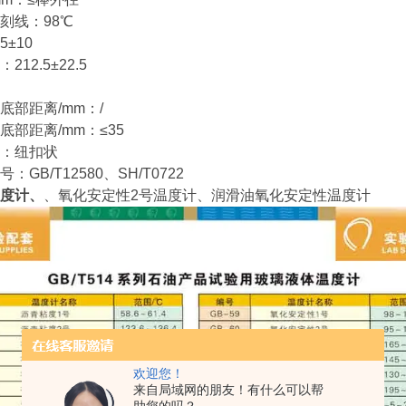
刻线：98℃
5±10
12.5±22.5
底部距离/mm：/
部距离/mm：≤35
：纽扣状
GB/T12580、SH/T0722
度计、
、氧化安定性2号温度计、润滑油氧化安定性温度计
欢迎您！
来自局域网的朋友！有什么可以帮