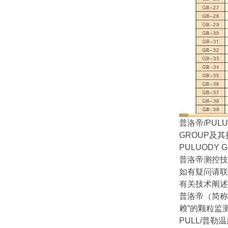
普洛帝/PUL
GROUP及
PULUOD
普洛帝测控技
如有疑问请联
有关技术阐述
普洛帝（简称
赖”的颗粒监
PULL/普