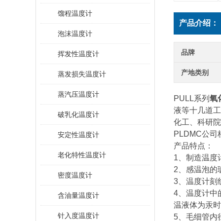
馏程温度计
产品介绍：
泡沫温度计
品牌
挥发性温度计
产地类别
蒸发损失温度计
蒸汽压温度计
PULL系列
氧
液等十几道工
破乳化温度计
化工、科研院
PLDMC公
安定性温度计
产品特点：
老化特性温度计
1、制造温度
2、感温泡的
密度温度计
3、温度计刻
4、温度计中
含油量温度计
温液体为汞时，
针入度温度计
5、毛细管内