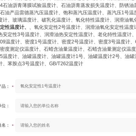
5304石油沥青薄膜试验温度计、石油沥青蒸发损失温度计、防锈油蒸
石油产品雷德蒸汽压温度计、饱和蒸汽压温度计、蒸汽压1号温
91温度计、玻璃温度计、破乳化温度计、氧化特性温度计、润滑油
定性温度计、
、氧化安定性2号温度计、润滑油氧化安定性温度
热安定性3号温度计、润滑油热安定性温度计、老化特性温度计、润
2709温度计、密度1号温度计、密度2号温度计、密度3号温度计、GB
密度测定仪温度计、石蜡含油量温度计、石蜡含油量测定仪温度计、
4985温度计、油罐温度计、油罐温度计1号、油罐温度计2号、油罐温
、苯胺点3号温度计、GB/T262温度计
产品：
单位：
姓名：