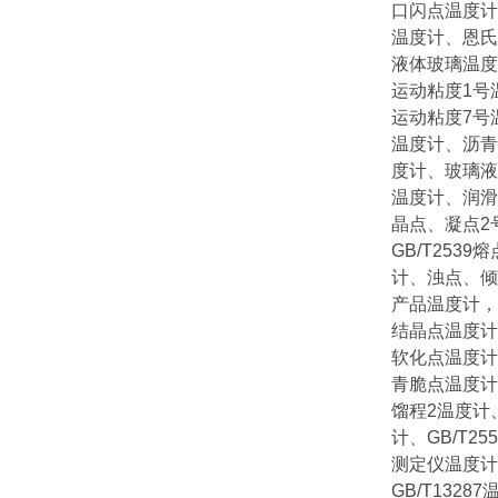
口闪点温度计
温度计、恩氏
液体玻璃温度
运动粘度1号
运动粘度7号
温度计、沥青
度计、玻璃液
温度计、润滑
晶点、凝点2
GB/T253
计、浊点、倾
产品温度计，
结晶点温度计
软化点温度计
青脆点温度计
馏程2温度计
计、GB/T2
测定仪温度计
GB/T13