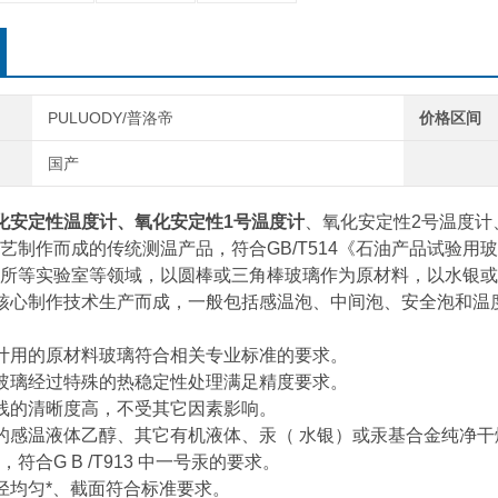
PULUODY/普洛帝
价格区间
国产
化安定性温度计、
氧化安定性1号温度计
、氧化安定性2号温度计
艺制作而成的传统测温产品，符合GB/T514《石油产品试验
所等实验室等领域，以圆棒或三角棒玻璃作为原材料，以水银或
司核心制作技术生产而成，一般包括感温泡、中间泡、安全泡和温
计用的原材料玻璃符合相关专业标准的要求。
玻璃经过特殊的热稳定性处理满足精度要求。
线的清晰度高，不受其它因素影响。
的感温液体乙醇、其它有机液体、汞（ 水银）或汞基合金纯净
符合G B /T913 中一号汞的要求。
径均匀*、截面符合标准要求。