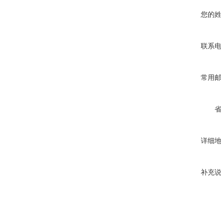
您的
联系
常用
详细
补充