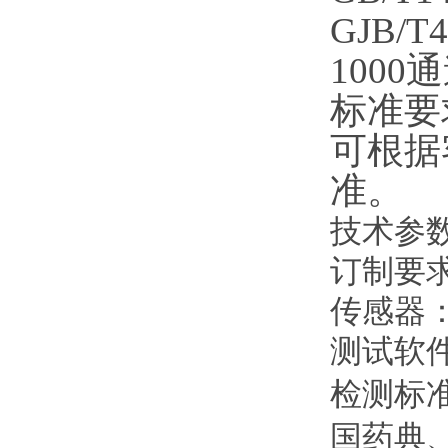
GJB/
1000
标准要
可根据
准。
技术参
订制要
传感器
测试软
检测标
国药典