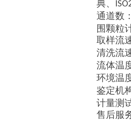
典、
ISO
通道数
围颗粒
取样流
清洗流
流体温
环境温
鉴定机
计量测
售后服