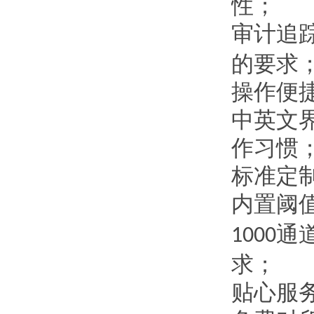
性；
审计追
的要求
操作便
中英文
作习惯
标准定
内置阈
通
1000
求；
贴心服