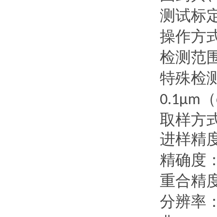
测试标
操作方
检测范
特殊检
（
0.1µm
取样方
进样精
精确度
重合精
分辨率