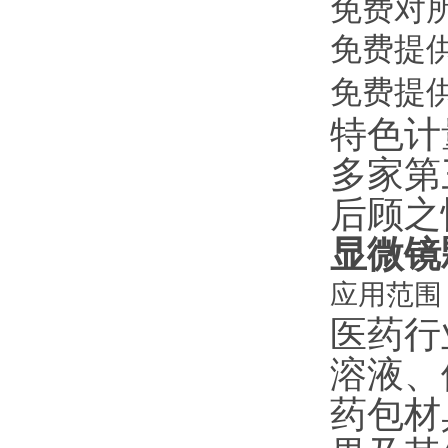
免费对
免费提
免费提
特色计
多家第
后顾之
显微镜
应用范围
医药行
溶液、
药包材