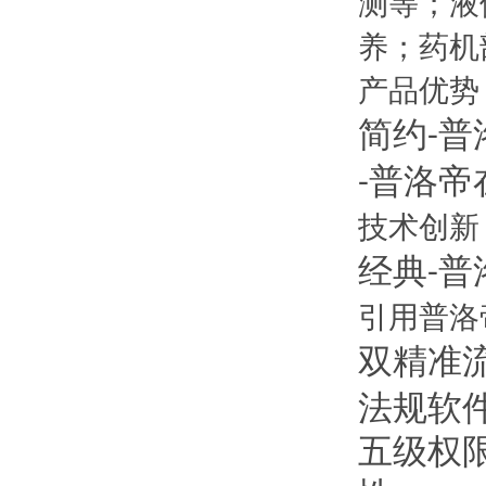
测等；液
养；药机
产品优势
简约
普
-
普洛帝
-
技术创新
经典
普
-
引用普洛
双精准
法规软
五级权