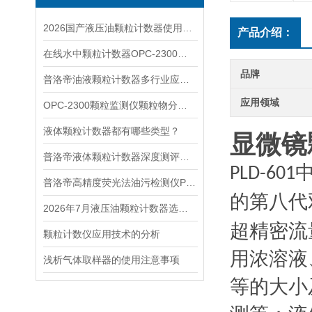
2026国产液压油颗粒计数器使用成本测评
产品介绍：
在线水中颗粒计数器OPC-2300在水厂运行中的应用
品牌
普洛帝油液颗粒计数器多行业应用实力
应用领域
OPC-2300颗粒监测仪颗粒物分布和去除
液体颗粒计数器都有哪些类型？
显微镜
普洛帝液体颗粒计数器深度测评：国产厂家与国际品牌对比
PLD-601
普洛帝高精度荧光法油污检测仪PSC-3A
的第八代
2026年7月液压油颗粒计数器选型指南——不同机型适配推荐
超精密流
颗粒计数仪应用技术的分析
用浓溶液
浅析气体取样器的使用注意事项
等的大小