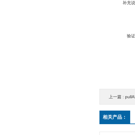
补充
验
上一篇 :
pul
相关产品：