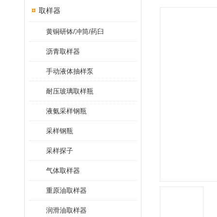
取样器
黄铜研钵/冲筒/药臼
沥青取样器
手动液体抽样泵
耐压玻璃取样瓶
液氨采样钢瓶
采样钢瓶
采样探子
气体取样器
重原油取样器
润滑油取样器