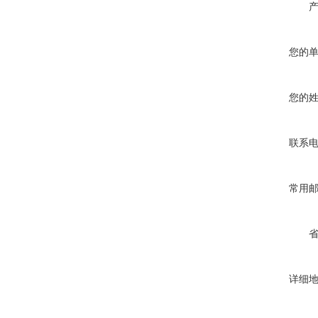
您的
您的
联系
常用
详细