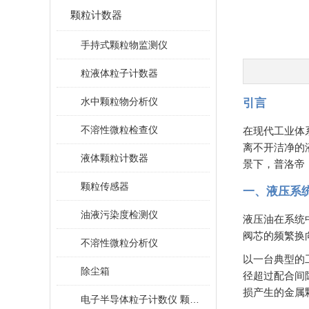
颗粒计数器
手持式颗粒物监测仪
粒液体粒子计数器
水中颗粒物分析仪
引言
不溶性微粒检查仪
在现代工业体
离不开洁净的
液体颗粒计数器
景下，普洛帝
颗粒传感器
一、液压系
油液污染度检测仪
液压油在系统
阀芯的频繁换
不溶性微粒分析仪
以一台典型的
除尘箱
径超过配合间
损产生的金属
电子半导体粒子计数仪 颗粒计数器