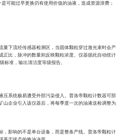
一是可能过早更换仍有使用价值的油液，造成资源浪费；
。
流量下流经传感器检测区，当固体颗粒穿过激光束时会产
成正比，脉冲的数量则反映颗粒浓度。仪器据此自动统计
级标准，输出清洁度等级报告。
液压系统极易遭受外部污染侵入。普洛帝颗粒计数器可部
矿山企业引入该仪器后，将每季度一次的油液送检调整为
标，影响的不是单台设备，而是整条产线。普洛帝颗粒计
现基于状态的换油决策。