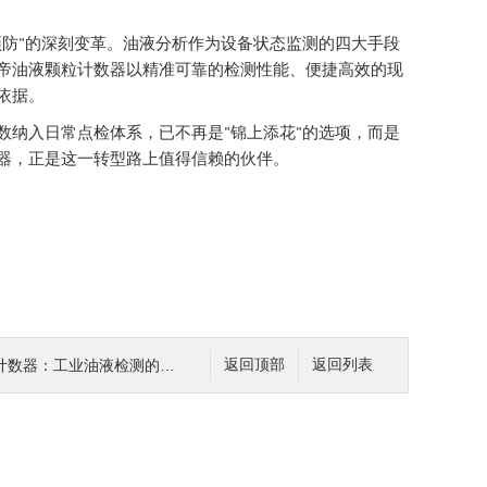
"
预防
的深刻变革。油液分析作为设备状态监测的四大手段
帝油液颗粒计数器以精准可靠的检测性能、便捷高效的现
依据。
"
"
数纳入日常点检体系，已不再是
锦上添花
的选项，而是
器，正是这一转型路上值得信赖的伙伴。
器：工业油液检测的精密利器
返回顶部
返回列表