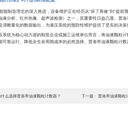
"
"
"
智能制造理念的深入推进，设备维护正在经历从
坏了再修
到
提前
油液分析、红外热像、超声波检测）之一，其重要性日益凸显。普洛
及清晰量化的数据输出，为液压系统的预防性维护提供了坚实的决策
压系统为核心动力源的制造企业或施工运维单位而言，将油液颗粒计
期可靠运行、降低全生命周期成本的必然选择。普洛帝油液颗粒计数
为什么选择普洛帝油液颗粒计数器？
下一篇 :
普洛帝油液颗粒计数