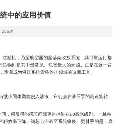
统中的应用价值
：256次
、注塑机，乃至航空器的起落架收放系统，其可靠运行都
污染物则是其中最常见、危害最大的元凶。正是在这一背
，逐渐成为液压系统设备维护领域的诊断工具。
当微小固体颗粒侵入油液，它们会在液压泵的高速旋转、
1-3
之间，伺服阀的阀芯间隙更是控制在
微米级别。一旦粒
容积效率下降、阀芯卡滞甚至系统瘫痪。更棘手的是，磨