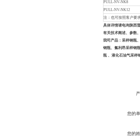
PULL-NV-NK8
PULL-NV-NK12
注：也可按照客户要
具体详情请电询陕西普洛
有关技术阐述、参数
我司产品：采样钢瓶
钢瓶、氟利昂采样钢
瓶 、液化石油气采样
您的
您的