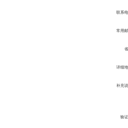
联系
常用
详细
补充
验