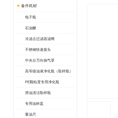
备件耗材
电子瓶
石油醚
冷滤点过滤器滤网
不锈钢快速接头
中央台万向抽气罩
高等级油液净化瓶（取样瓶）
PE颗粒度专用净化瓶
滑油清洁取样瓶
专用油杯盖
量油尺