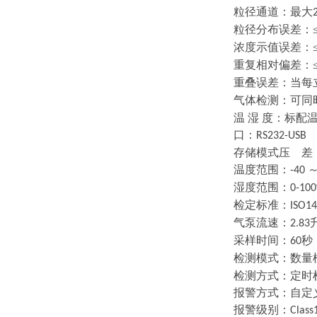
粒径通道：最大
粒径分布误差：
浓度示值误差：
重复相对偏差：
重叠误差：当每
气体检测：可同
温
湿
度：标配
口：
RS232-USB
存储模式压
差
温度范围：
-40
湿度范围：
0-10
检定标准：
ISO14
气泵流速：
2.83
采样时间：
秒
60
检测模式：数量
检测方式：定时
报警方式：自定
报警级别：
Clas