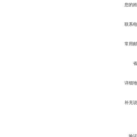
您的
联系
常用
详细
补充
验