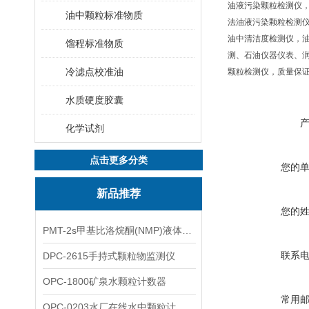
油液污染颗粒检测仪
油中颗粒标准物质
法油液污染颗粒检测仪
油中清洁度检测仪，
馏程标准物质
测、石油仪器仪表、
冷滤点校准油
颗粒检测仪，质量保
水质硬度胶囊
化学试剂
点击更多分类
您的
新品推荐
您的
PMT-2s甲基比洛烷酮(NMP)液体粒子计数仪
联系
DPC-2615手持式颗粒物监测仪
OPC-1800矿泉水颗粒计数器
常用
OPC-0203水厂在线水中颗粒计数器