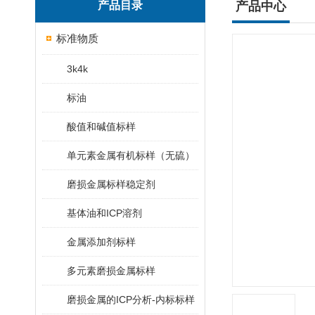
产品目录
产品中心
标准物质
3k4k
标油
酸值和碱值标样
单元素金属有机标样（无硫）
磨损金属标样稳定剂
基体油和ICP溶剂
金属添加剂标样
多元素磨损金属标样
磨损金属的ICP分析-内标标样