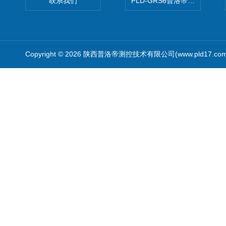
联系我们
PLD-GRS6普洛帝全自动微
Copyright © 2026 陕西普洛帝测控技术有限公司(www.pld17.c