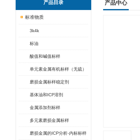
产品目录
产品中心
标准物质
3k4k
标油
酸值和碱值标样
单元素金属有机标样（无硫）
磨损金属标样稳定剂
基体油和ICP溶剂
金属添加剂标样
多元素磨损金属标样
磨损金属的ICP分析-内标标样