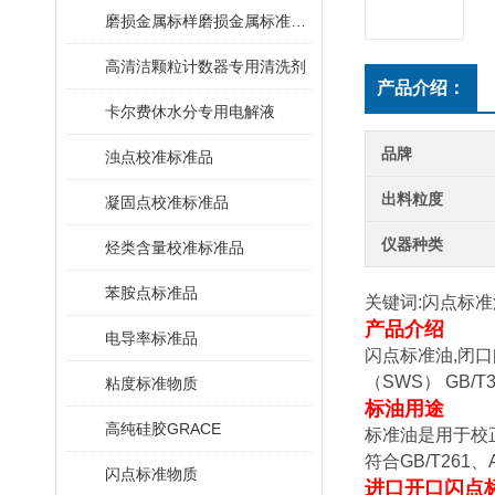
磨损金属标样磨损金属标准物质
高清洁颗粒计数器专用清洗剂
产品介绍：
卡尔费休水分专用电解液
品牌
浊点校准标准品
出料粒度
凝固点校准标准品
仪器种类
烃类含量校准标准品
苯胺点标准品
关键词:闪点标准
产品介绍
电导率标准品
闪点标准油,闭口
（SWS） GB/T
粘度标准物质
标油用途
高纯硅胶GRACE
标准油是用于校
符合GB/T261、
闪点标准物质
进口开口闪点