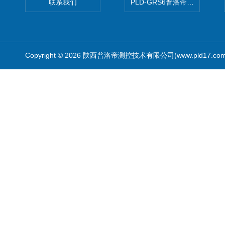
联系我们
PLD-GRS6普洛帝全自动微
Copyright © 2026 陕西普洛帝测控技术有限公司(www.pld17.c