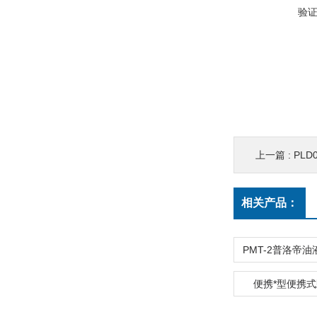
验
上一篇 :
PL
相关产品：
便携*型便携