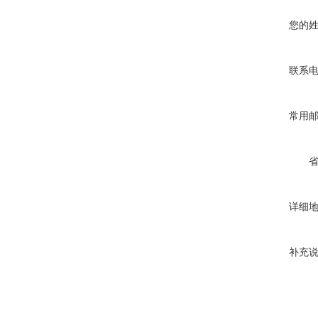
您的
联系
常用
详细
补充