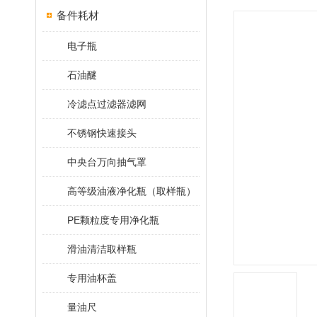
备件耗材
电子瓶
石油醚
冷滤点过滤器滤网
不锈钢快速接头
中央台万向抽气罩
高等级油液净化瓶（取样瓶）
PE颗粒度专用净化瓶
滑油清洁取样瓶
专用油杯盖
量油尺