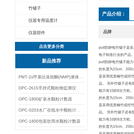
竹镊子
产品介绍：
仪器专用温度计
品牌
仪器部件
点击更多分类
pull防静电竹镊子
电子制造行业的产品
新品推荐
pull防静电竹镊子能
的长度为15cm、200c
是采用优质楠竹或经竹
PMT-2s甲基比洛烷酮(NMP)液体粒子计数仪
品。 另外竹镊子还
DPC-2615手持式颗粒物监测仪
能力有10的9次方欧。
的长度为15cm、200c
OPC-1800矿泉水颗粒计数器
是采用优质楠竹或经竹
OPC-0203水厂在线水中颗粒计数器
品。 另外竹镊子还
能力有10的9次方欧。
OPC-1800包装饮用水颗粒计数器
的长度为15cm、200c
是采用优质楠竹或经竹