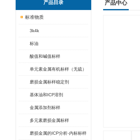
产品目录
产品中心
标准物质
3k4k
标油
酸值和碱值标样
单元素金属有机标样（无硫）
磨损金属标样稳定剂
基体油和ICP溶剂
金属添加剂标样
多元素磨损金属标样
磨损金属的ICP分析-内标标样