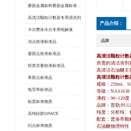
磨损金属标样磨损金属标准物质
高清洁颗粒计数器专用清洗剂
产品介绍：
卡尔费休水分专用电解液
品牌
浊点校准标准品
凝固点校准标准品
高清洁颗粒计数
所需的清洁溶剂要
烃类含量校准标准品
高清洁石油醚主
高清洁颗粒计数
苯胺点标准品
规格：250ml、50
电导率标准品
等级：NAS1638
沸程：90~120度
粘度标准物质
品牌：普勒/PUL
纯度
：分析纯、
高纯硅胶GRACE
配套：普洛帝颗
闪点标准物质
石油醚物理特性