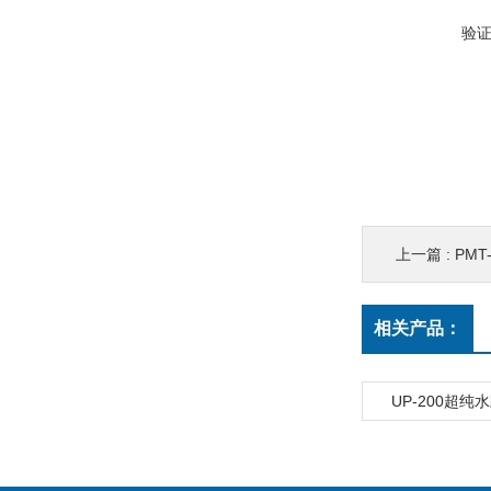
验
上一篇 :
PM
相关产品：
UP-200超