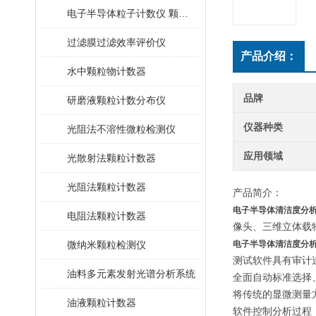
电子半导体粒子计数仪 颗粒计数器
过滤膜过滤效率评价仪
产品介绍：
水中颗粒物计数器
品牌
研磨液颗粒计数分布仪
仪器种类
光阻法不溶性微粒检测仪
应用领域
光散射法颗粒计数器
光阻法颗粒计数器
产品简介：
电子半导体清洁度分析
电阻法颗粒计数器
像头、三维立体载
微纳米颗粒检测仪
电子半导体清洁度分析
测试软件具有审计
油料多元素发射光谱分析系统
全面自动标准选择
将传统的显微测量
油液颗粒计数器
软件控制分析过程