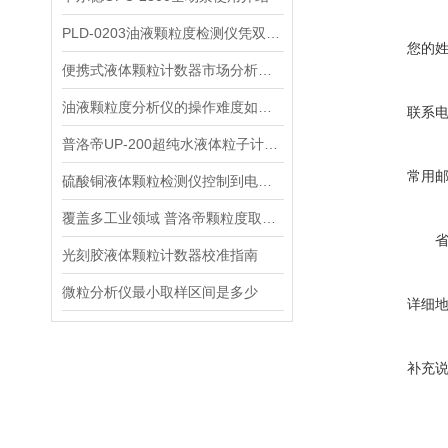
PLD-0203油液颗粒度检测仪凭双激光传感成为多行业检测利器
您的
便携式液体颗粒计数器市场分析报告：普洛帝企业数据分析
油液颗粒度分析仪的操作难度如何？
联系
普洛帝UP-200超纯水液体粒子计数器标准使用步骤与检测规范
常用
硫酸铜液体颗粒检测仪控制到电子级的原因有哪些
覆盖多工业领域 普洛帝颗粒度取样瓶行业落地应用方案详解
光刻胶液体颗粒计数器校准指南
微粒分析仪最小取样区间是多少
详细
补充