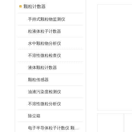
颗粒计数器
手持式颗粒物监测仪
粒液体粒子计数器
水中颗粒物分析仪
不溶性微粒检查仪
液体颗粒计数器
颗粒传感器
油液污染度检测仪
不溶性微粒分析仪
除尘箱
电子半导体粒子计数仪 颗粒计数器