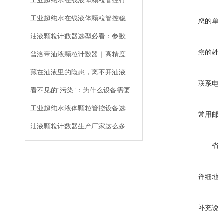
工业超纯水在线液体颗粒管控行业标准流程
工业超纯水在线液体颗粒管控稳定运行的核心保障，
您的
油液颗粒计数器选型必看：参数、场景与国产设备参考
您的
普洛帝油液颗粒计数器｜高精度工业油液污染检测优选设备
藏在油液里的隐患，离不开油液颗粒计数器的守护
联系
看不见的“污染”：为什么设备需要油液颗粒度分析仪？
工业超纯水液体颗粒管控设备选型指南
常用
油液颗粒计数器生产厂家这么多，2026年中的实力厂家分享
详细
补充