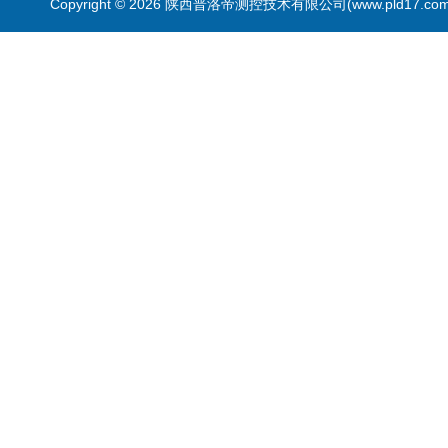
Copyright © 2026 陕西普洛帝测控技术有限公司(www.pld17.c