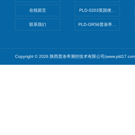
在线留言
PLD-0203英国便携式油品
联系我们
PLD-GRS6普洛帝全自动微
Copyright © 2026 陕西普洛帝测控技术有限公司(www.pld17.c