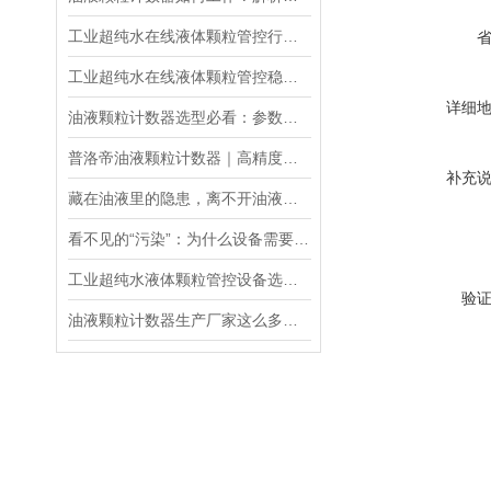
工业超纯水在线液体颗粒管控行业标准流程
工业超纯水在线液体颗粒管控稳定运行的核心保障，
详细
油液颗粒计数器选型必看：参数、场景与国产设备参考
普洛帝油液颗粒计数器｜高精度工业油液污染检测优选设备
补充
藏在油液里的隐患，离不开油液颗粒计数器的守护
看不见的“污染”：为什么设备需要油液颗粒度分析仪？
工业超纯水液体颗粒管控设备选型指南
验
油液颗粒计数器生产厂家这么多，2026年中的实力厂家分享