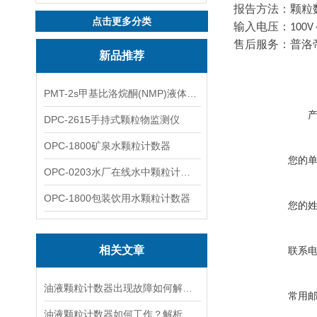
报告方法：颗粒
点击更多分类
输入电压：
100V
售后服务：普洛
新品推荐
PMT-2s甲基比洛烷酮(NMP)液体粒子计数仪
DPC-2615手持式颗粒物监测仪
OPC-1800矿泉水颗粒计数器
您的
OPC-0203水厂在线水中颗粒计数器
OPC-1800包装饮用水颗粒计数器
您的
相关文章
联系
油液颗粒计数器出现故障如何解决？
常用
油液颗粒计数器如何工作？解析其检测原理与技术特点