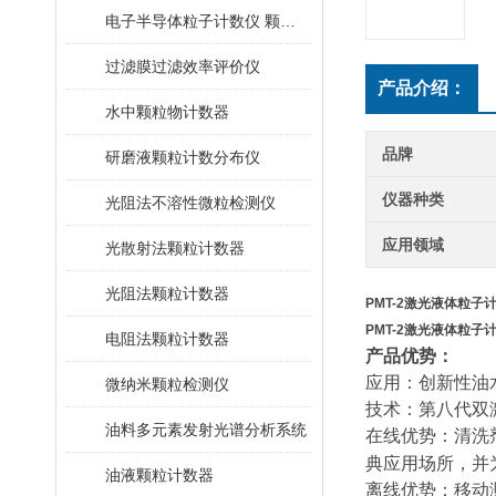
电子半导体粒子计数仪 颗粒计数器
过滤膜过滤效率评价仪
产品介绍：
水中颗粒物计数器
品牌
研磨液颗粒计数分布仪
仪器种类
光阻法不溶性微粒检测仪
应用领域
光散射法颗粒计数器
光阻法颗粒计数器
PMT-2
激光液体粒子
PMT-2
激光液体粒子
电阻法颗粒计数器
产品优势：
应用：创新性油
微纳米颗粒检测仪
技术：第八代双
油料多元素发射光谱分析系统
在线优势：清洗
典应用场所，并
油液颗粒计数器
离线优势：移动