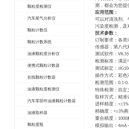
测，都会为您提
颗粒度检测仪
应用范围：
汽车尾气分析仪
可以对清洗剂、
污染度检测，及
颗粒计数仪
技术参数：
订制要求：各类
颗粒计数系统
传感器：第八代
油液颗粒度分析仪
测试软件：
V8.3
检测标准：满足
便携式颗粒计数器
测试标定：
JJG10
操作方式：彩色
在线颗粒计数器
检测范围：
0.1-0
油液颗粒度检测仪
特殊检测：自定
取样方式：精准
汽车零部件油液颗粒计数器
进样精度：
±
<
1%
精确度：
±
典
<
3%
油液取样器
重合精度：
1000
颗粒度瓶
模拟输出：
4mA