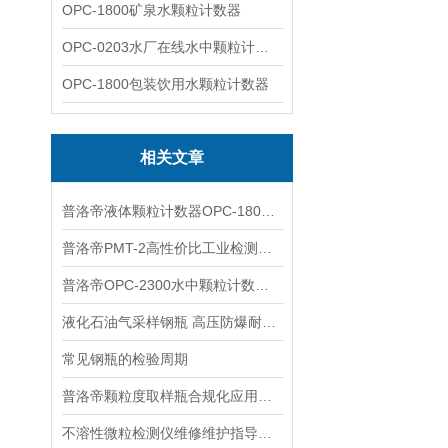
OPC-1800矿泉水颗粒计数器
OPC-0203水厂在线水中颗粒计数器
OPC-1800包装饮用水颗粒计数器
相关文章
普洛帝液体颗粒计数器OPC-1800 从开机取样到打印报告七步操作流程
普洛帝PMT-2高性价比工业检测设备采购指南
普洛帝OPC-2300水中颗粒计数器进行智能化水质检测
液化石油气采样钢瓶 高压防爆耐腐蚀 气体取样专用
常见钢瓶的检验周期
普洛帝颗粒度取样瓶合规化应用实际价值分析
不溶性微粒检测仪维修维护指导规则