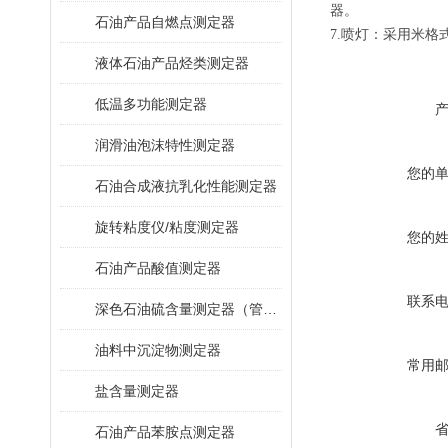
器。
石油产品自燃点测定器
7.喷灯：采用米格
液体石油产品烃类测定器
低温多功能测定器
润滑油泡沫特性测定器
您的
石油合成液抗乳化性能测定器
旋转粘度仪/粘度测定器
您的
石油产品酸值测定器
联系
深色石油硫含量测定器（管式炉法）
油料中沉淀物测定器
常用
盐含量测定器
石油产品苯胺点测定器