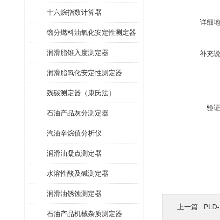
十六烷指数计算器
详细
馏分燃料油氧化安定性测定器
润滑脂锥入度测定器
补充
润滑脂氧化安定性测定器
残碳测定器（康氏法）
验
石油产品灰分测定器
汽油辛烷值分析仪
润滑油凝点测定器
水溶性酸及碱测定器
润滑油锈蚀测定器
上一篇 :
PL
石油产品机械杂质测定器