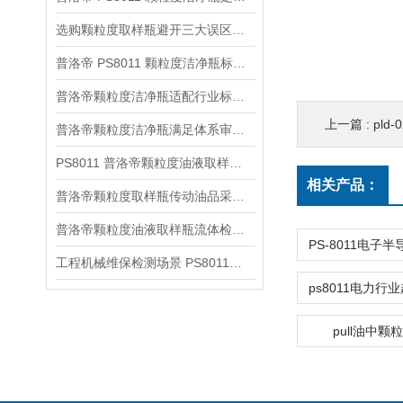
选购颗粒度取样瓶避开三大误区，普洛帝如何满足选购核心标准
普洛帝 PS8011 颗粒度洁净瓶标准化现场操作规范
普洛帝颗粒度洁净瓶适配行业标准分类解析
上一篇 :
pl
普洛帝颗粒度洁净瓶满足体系审核合规采样要求
PS8011 普洛帝颗粒度油液取样瓶分场景成本优化方案
相关产品：
普洛帝颗粒度取样瓶传动油品采集应用详解
普洛帝颗粒度油液取样瓶流体检测应用解析
工程机械维保检测场景 PS8011颗粒度取样瓶实操应用解析
pull油中