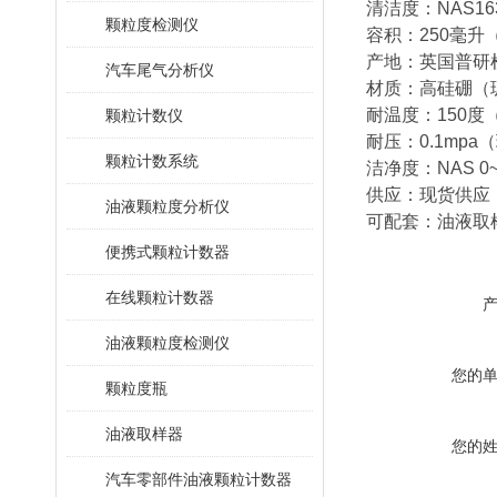
清洁度：NAS1
颗粒度检测仪
容积：250毫升
产地：英国普研
汽车尾气分析仪
材质：高硅硼（
耐温度：150度
颗粒计数仪
耐压：0.1mpa
颗粒计数系统
洁净度：NAS 
供应：现货供应
油液颗粒度分析仪
可配套：油液取
便携式颗粒计数器
在线颗粒计数器
油液颗粒度检测仪
您的
颗粒度瓶
油液取样器
您的
汽车零部件油液颗粒计数器