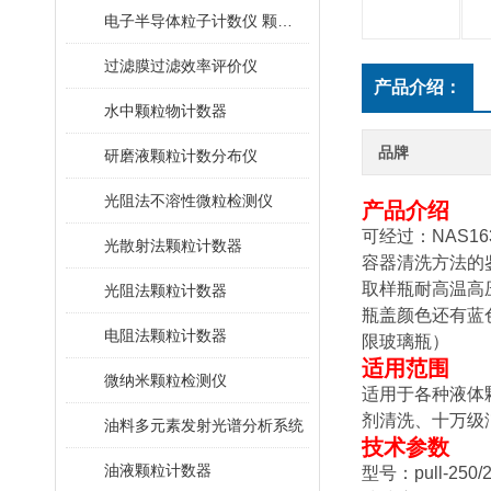
电子半导体粒子计数仪 颗粒计数器
过滤膜过滤效率评价仪
产品介绍：
水中颗粒物计数器
品牌
研磨液颗粒计数分布仪
光阻法不溶性微粒检测仪
产品介绍
可经过：NAS163
光散射法颗粒计数器
容器清洗方法的
取样瓶耐高温高
光阻法颗粒计数器
瓶盖颜色还有蓝
电阻法颗粒计数器
限玻璃瓶）
适用范围
微纳米颗粒检测仪
适用于各种液体
剂清洗、十万级
油料多元素发射光谱分析系统
技术参数
油液颗粒计数器
型号：pull-250/