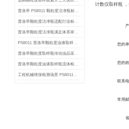
选购颗粒度取样瓶避开三大误区，普洛帝如何满足选购核心标准
计数仪取样瓶 
普洛帝 PS8011 颗粒度洁净瓶标准化现场操作规范
普洛帝颗粒度洁净瓶适配行业标准分类解析
普洛帝颗粒度洁净瓶满足体系审核合规采样要求
PS8011 普洛帝颗粒度油液取样瓶分场景成本优化方案
您的
普洛帝颗粒度取样瓶传动油品采集应用详解
您的
普洛帝颗粒度油液取样瓶流体检测应用解析
工程机械维保检测场景 PS8011颗粒度取样瓶实操应用解析
联系
常用