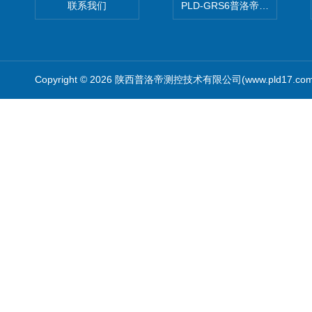
联系我们
PLD-GRS6普洛帝全自动微
Copyright © 2026 陕西普洛帝测控技术有限公司(www.pld17.c