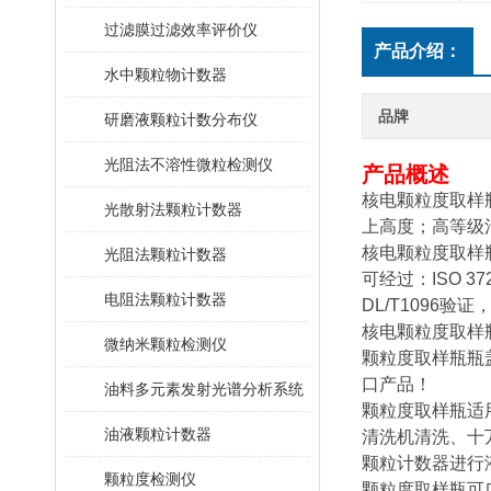
过滤膜过滤效率评价仪
产品介绍：
水中颗粒物计数器
品牌
研磨液颗粒计数分布仪
光阻法不溶性微粒检测仪
产品概述
核电颗粒度取样
光散射法颗粒计数器
上高度；高等级清
核电颗粒度取样
光阻法颗粒计数器
可经过：ISO 372
电阻法颗粒计数器
DL/T1096
核电颗粒度取样
微纳米颗粒检测仪
颗粒度取样瓶瓶
口产品！
油料多元素发射光谱分析系统
颗粒度取样瓶适
油液颗粒计数器
清洗机清洗、十
颗粒计数器进行
颗粒度检测仪
颗粒度取样瓶可