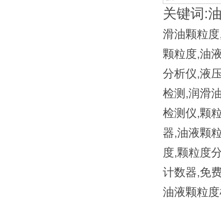
关键词:
滑油颗粒度
颗粒度,油
分析仪,液
检测,润滑
检测仪,颗
器,油液颗
度,颗粒度
计数器,免
油液颗粒度