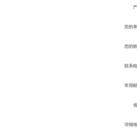
您的
您的
联系
常用
详细