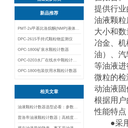
提供行业的
新品推荐
油液颗粒
PMT-2s甲基比洛烷酮(NMP)液体粒子计数仪
大小和数
DPC-2615手持式颗粒物监测仪
冶金、机
OPC-1800矿泉水颗粒计数器
油）、汽
OPC-0203水厂在线水中颗粒计数器
等油液进
OPC-1800包装饮用水颗粒计数器
微粒的检测
动油液固
相关文章
根据用户
油液颗粒计数器选型必看：参数、场景与国产设备参考
性能特点
普洛帝油液颗粒计数器｜高精度工业油液污染检测优选设备
●采用光