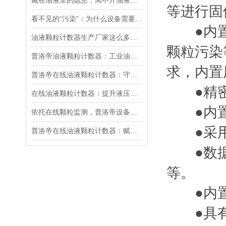
藏在油液里的隐患，离不开油液颗粒计数器的守护
等进行
看不见的“污染”：为什么设备需要油液颗粒度分析仪？
●内置油液
油液颗粒计数器生产厂家这么多，2026年中的实力厂家分享
颗粒污染
普洛帝油液颗粒计数器：工业油液污染监测基础设备解析
求，内
普洛帝在线油液颗粒计数器：守护液压系统稳定运行的核心设备
●精密
在线油液颗粒计数器：提升液压系统效率的关键监测设备
●内置
依托在线颗粒监测，普洛帝设备优化液压系统运维管理
●采用
普洛帝在线油液颗粒计数器：赋能液压系统长效高效运行
●数据
等。
●内置
●具有标