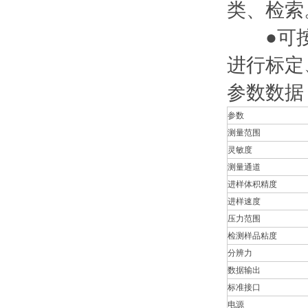
类、检
●可按GB
进行标定
参数数据
参数
测量范围
灵敏度
测量通道
进样体积精度
进样速度
压力范围
检测样品粘度
分辨力
数据输出
标准接口
电源