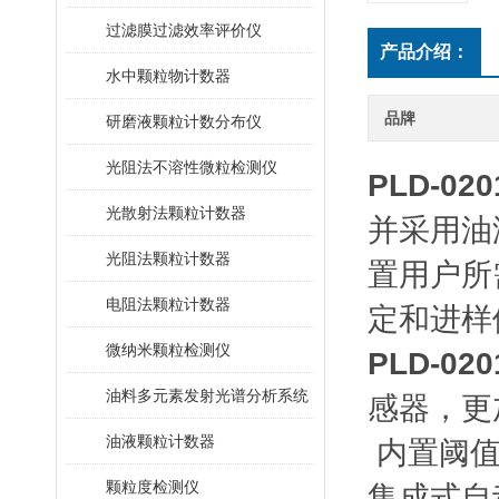
过滤膜过滤效率评价仪
产品介绍：
水中颗粒物计数器
品牌
研磨液颗粒计数分布仪
光阻法不溶性微粒检测仪
PLD-0
光散射法颗粒计数器
并采用油
光阻法颗粒计数器
置用户所
电阻法颗粒计数器
定和进样
微纳米颗粒检测仪
PLD-0
油料多元素发射光谱分析系统
感器，更加
油液颗粒计数器
内置阈值
颗粒度检测仪
集成式自