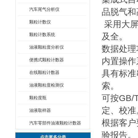
汽车尾气分析仪
品脱气和
颗粒计数仪
采用大屏
及全。
颗粒计数系统
数据处理
油液颗粒度分析仪
内置操作
便携式颗粒计数器
具有标准
在线颗粒计数器
索。
油液颗粒度检测仪
可按GB/T
颗粒度瓶
定、校准
油液取样器
根据客户
汽车零部件油液颗粒计数器
验报告。
点击更多分类