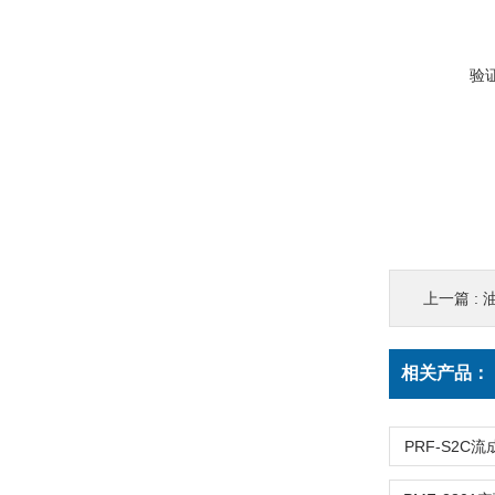
验
上一篇 :
油
相关产品：
PRF-S2C