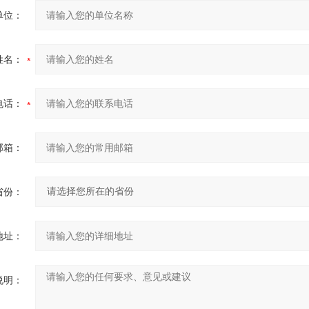
单位：
姓名：
电话：
邮箱：
省份：
地址：
说明：