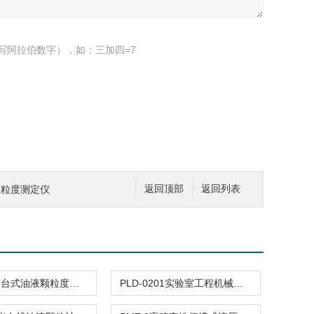
写阿拉伯数字），如：三加四=7
品颗粒度测定仪
返回顶部
返回列表
PLD-0201台式油液颗粒度计数系统
PLD-0201实验室工程机械齿轮箱油颗粒计数器