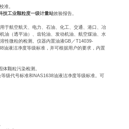
定、校准。
科技工业颗粒度一级计量站
效验报告。
用于航空航天、电力、石油、化工、交通、港口、冶
机油（透平油）、齿轮油、发动机油、航空煤油、水
微粒的检测。仪器内置油液GB／T14039-
S1638油液洁净度等级标准，并可根据用户的要求，内置
行固体颗粒污染检测。
粒污染等级代号标准和NAS1638油液洁净度等级标准。可
索。