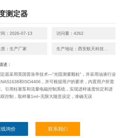
度测定器
：2026-07-13
访问量：4262
性质：生产厂家
生产地址：西安航天科技产业园A区
描述：
定器采用英国普洛帝技术—“光阻测量颗粒"，并采用油液行业
NAS1638和ISO4406，并可根据用户的要求，内置用户所需
准。引用柱塞泵和流量电磁控制系统，实现进样速度恒定和进
双控制，取样量1ml~无限大随意设定，准确无误
在线询价
联系我们