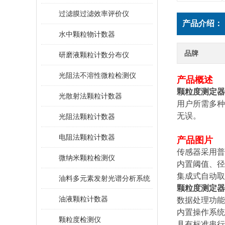
过滤膜过滤效率评价仪
产品介绍：
水中颗粒物计数器
品牌
研磨液颗粒计数分布仪
光阻法不溶性微粒检测仪
产品概述
颗粒度测定器
光散射法颗粒计数器
用户所需多种
无误。
光阻法颗粒计数器
电阻法颗粒计数器
产品图片
传感器采用普洛
微纳米颗粒检测仪
内置阈值、径
集成式自动取
油料多元素发射光谱分析系统
颗粒度测定器
油液颗粒计数器
数据处理功能
内置操作系统
颗粒度检测仪
具有标准串行