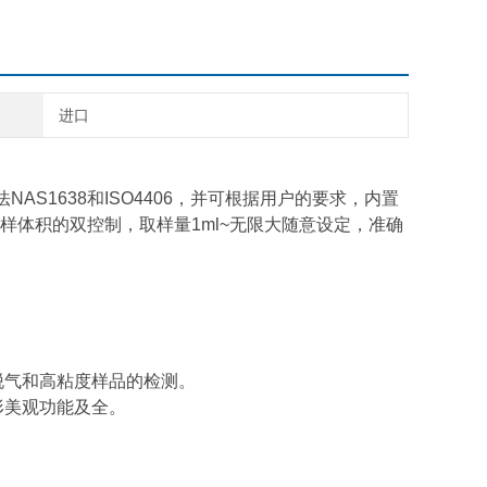
进口
AS1638和ISO4406，并可根据用户的要求，内置
体积的双控制，取样量1ml~无限大随意设定，准确
脱气和高粘度样品的检测。
形美观功能及全。