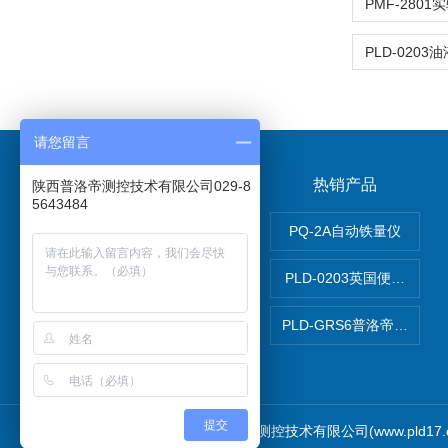
请您留言
关于我们
热销产品
陕西普洛帝测控技术有限公司029-8
5643484
关于我们
PQ-2A自动铁量仪
在线留言
PLD-0203英国便携式油
联系我们
PLD-GRS6普洛帝全自
提交
Copyright © 2026 陕西普洛帝测控技术有限公司(www.pld17