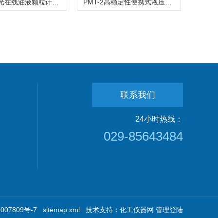
OPC双激光在线油液颗粒计数器传感器
PMT-2高稳定性便携式液压油颗粒污染度检测仪
联系我们
24小时热线：
029-85643484
07809号-7
sitemap.xml
技术支持：
化工仪器网
管理登陆