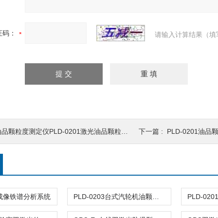
证码：
请输入计算结果（填
品颗粒度测定仪PLD-0201激光油品颗粒度测定仪
下一篇 :
PLD-0201油
流成像铁谱分析系统
PLD-0203台式汽轮机油颗粒污染度计数仪