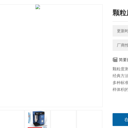
颗粒
更新时间
厂商
简要
颗粒度测
经典方法
多种标
样体积的