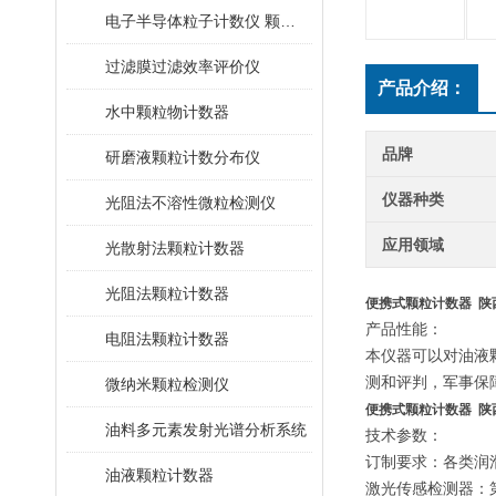
电子半导体粒子计数仪 颗粒计数器
过滤膜过滤效率评价仪
产品介绍：
水中颗粒物计数器
品牌
研磨液颗粒计数分布仪
仪器种类
光阻法不溶性微粒检测仪
应用领域
光散射法颗粒计数器
光阻法颗粒计数器
便携式颗粒计数器 陕
产品性能：
电阻法颗粒计数器
本仪器可以对油液
测和评判，军事保
微纳米颗粒检测仪
便携式颗粒计数器 陕
油料多元素发射光谱分析系统
技术参数：
订制要求：各类
润
油液颗粒计数器
激光传感检测器：