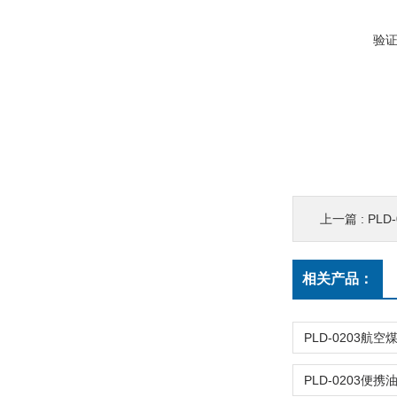
验
上一篇 :
PL
相关产品：