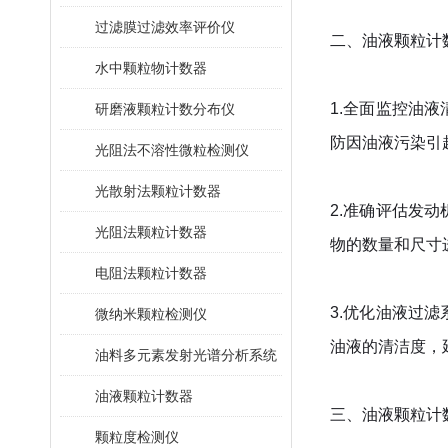
过滤膜过滤效率评价仪
二、油液颗粒计
水中颗粒物计数器
1.
全面监控油液
研磨液颗粒计数分布仪
防因油液污染引
光阻法不溶性微粒检测仪
光散射法颗粒计数器
2.
准确评估发动
光阻法颗粒计数器
物的数量和尺寸
电阻法颗粒计数器
3.
优化油液过滤
微纳米颗粒检测仪
油液的清洁度，
油料多元素发射光谱分析系统
油液颗粒计数器
三、油液颗粒计
颗粒度检测仪