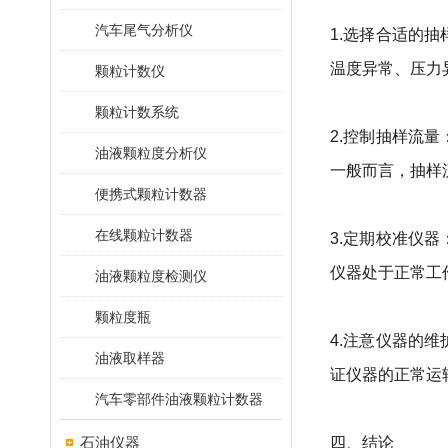
汽车尾气分析仪
1.
选择合适的抽
温度异常、压力
颗粒计数仪
颗粒计数系统
2.
控制抽样流量
油液颗粒度分析仪
一般而言，抽样
便携式颗粒计数器
在线颗粒计数器
3.
定期校准仪器
仪器处于正常工
油液颗粒度检测仪
颗粒度瓶
4.
注意仪器的维
油液取样器
证仪器的正常运
汽车零部件油液颗粒计数器
石油仪器
四、结论