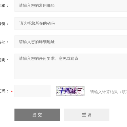
邮箱：
省份：
地址：
说明：
证码：
请输入计算结果（填