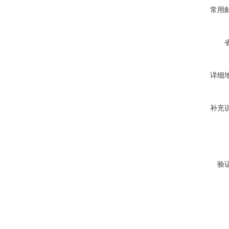
常用
详细
补充
验