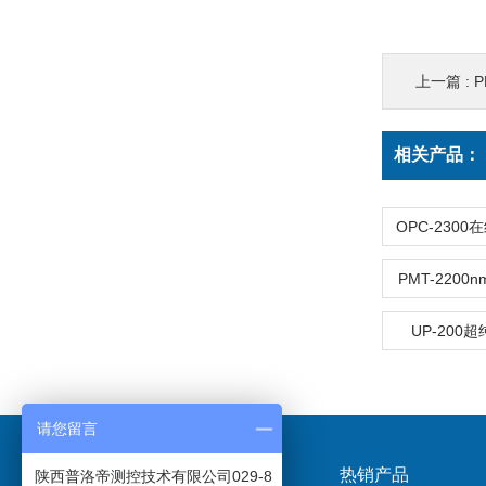
上一篇 :
P
相关产品：
PMT-220
UP-200
请您留言
关于我们
热销产品
陕西普洛帝测控技术有限公司029-8