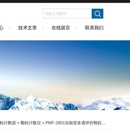
心
技术文章
在线留言
联系我们
粒计数器
>
颗粒计数仪
> PMF-2801实验室多通评价颗粒计数器厂家制造