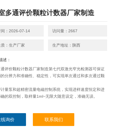
室多通评价颗粒计数器厂家制造
：2026-07-14
访问量：2667
性质：生产厂家
生产地址：陕西
描述：
室多通评价颗粒计数器厂家制造第七代双激光窄光检测器可保证
测的分辨力和准确性、稳定性，可实现单次通过和多次通过颗
；
密计量泵和超精密流量电磁控制系统，实现进样速度恒定和进
确的双控制，取样量1ml~无限大随意设定，准确无误。
在线询价
联系我们