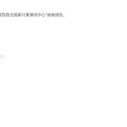
量院西北国家计量测试中心"
效验报告。
准；