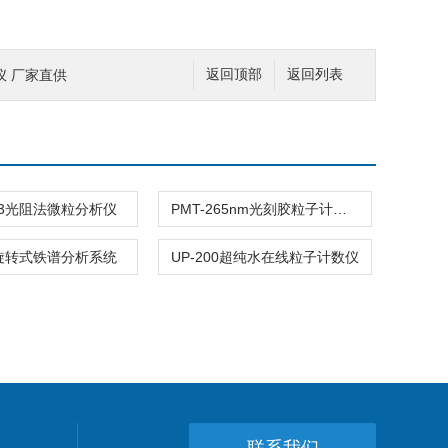
仪 厂家直供
返回顶部
返回列表
03光阻法微粒分析仪
PMT-265nm光刻胶粒子计数器
II旋转式铁谱分析系统
UP-200超纯水在线粒子计数仪