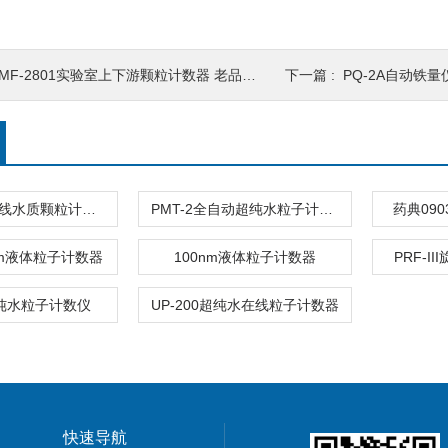
MF-2801实验室上下游颗粒计数器 老品牌 专业厂家
下一篇 :
PQ-2A自动铁量
OPC-2300在线水质颗粒计数器
PMT-2全自动超纯水粒子计数器
药典09
0nm液体粒子计数器
100nm液体粒子计数器
PRF-I
超纯水粒子计数仪
UP-200超纯水在线粒子计数器
快速导航