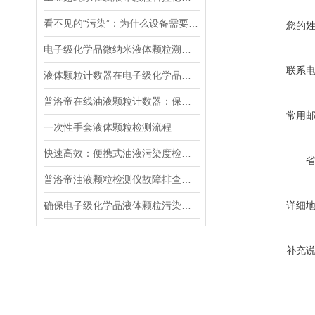
看不见的“污染”：为什么设备需要油液颗粒度分析仪？
您的
电子级化学品微纳米液体颗粒溯源分析质量提升优化方案
联系
液体颗粒计数器在电子级化学品颗粒管控中使用心得
普洛帝在线油液颗粒计数器：保障液压系统长效稳定运行
常用
一次性手套液体颗粒检测流程
快速高效：便携式油液污染度检测仪的工作原理与检测方法
普洛帝油液颗粒检测仪故障排查指南：常见问题速解
确保电子级化学品液体颗粒污染度防控方案长效性的核心措施
详细
补充