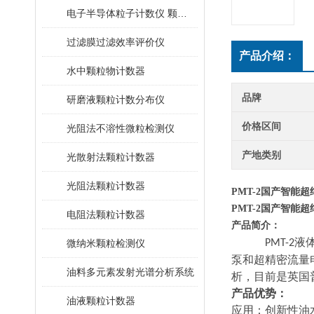
电子半导体粒子计数仪 颗粒计数器
过滤膜过滤效率评价仪
产品介绍：
水中颗粒物计数器
品牌
研磨液颗粒计数分布仪
价格区间
光阻法不溶性微粒检测仪
产地类别
光散射法颗粒计数器
光阻法颗粒计数器
PMT-2
国产智能超
PMT-2
国产智能超
电阻法颗粒计数器
产品简介：
液
微纳米颗粒检测仪
PMT-2
泵和超精密流量
油料多元素发射光谱分析系统
析，目前是英国
产品优势：
油液颗粒计数器
应用：创新性油