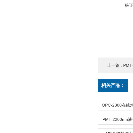
验
上一篇 :
PM
相关产品：
PMT-2200n