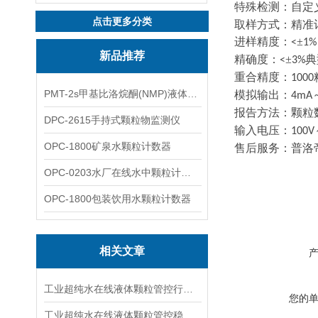
特殊检测：自定
点击更多分类
取样方式：精准
进样精度：
±
<
1%
新品推荐
精确度：
±
典
<
3%
重合精度：
1000
PMT-2s甲基比洛烷酮(NMP)液体粒子计数仪
模拟输出：
4mA
报告方法：颗粒
DPC-2615手持式颗粒物监测仪
输入电压：
100V
OPC-1800矿泉水颗粒计数器
售后服务：普洛
OPC-0203水厂在线水中颗粒计数器
OPC-1800包装饮用水颗粒计数器
相关文章
工业超纯水在线液体颗粒管控行业标准流程
您的
工业超纯水在线液体颗粒管控稳定运行的核心保障，