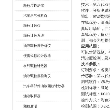
技术：第八代双
颗粒度检测仪
软件：分析测试
汽车尾气分析仪
输出：
数据
IPAD
在线优势：清洗
颗粒计数仪
典应用场所，并
离线优势：移动
颗粒计数系统
测，都会为您提
油液颗粒度分析仪
应用范围：
可以对清洗剂、
便携式颗粒计数器
污染度检测，及
技术参数：
在线颗粒计数器
订制要求：各类
传感器：第八代
油液颗粒度检测仪
测试软件：
V8.9
汽车零部件油液颗粒计数器
检测标准：满足
测试标定：
JJG10
油液取样器
操作方式：彩色
颗粒度瓶
检测范围：
0.2-2