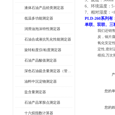
6、环境温度：5
液体石油产品烃类测定器
7、相对湿度：<8
低温多功能测定器
PLD-260系列有
单联、双联、三
润滑油泡沫特性测定器
我们还销
炭，铜片腐
石油合成液抗乳化性能测定器
氧化安定性
定性,密封
旋转粘度仪/粘度测定器
模拟,万次
石油产品酸值测定器
深色石油硫含量测定器（管式炉法）
油料中沉淀物测定器
您的
盐含量测定器
石油产品苯胺点测定器
您的
十六烷指数计算器