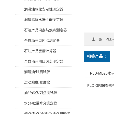
润滑油氧化安定性测定器
润滑脂抗水淋性能测定器
石油产品闪点与燃点测定器（克利夫兰开口杯法）
上一篇 :
PL
全自动开口闪点测定器
石油产品密度计算器
相关产品：
全自动开闭口闪点测定器
润滑油/脂测试仪
PLD-MB25
运动粘度/密度仪
油品燃点/闪点测试仪
水分/微量水分测定仪
倾点/凝点/冷滤点/浊点测试仪