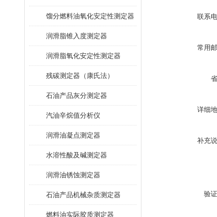
馏分燃料油氧化安定性测定器
联系
润滑脂锥入度测定器
常用
润滑脂氧化安定性测定器
残碳测定器（康氏法）
石油产品灰分测定器
详细
汽油辛烷值分析仪
润滑油凝点测定器
补充
水溶性酸及碱测定器
润滑油锈蚀测定器
验
石油产品机械杂质测定器
燃料油实际胶质测定器