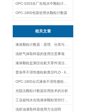
OPC-0203水厂在线水中颗粒计数器
OPC-1800包装饮用水颗粒计数器
相关文章
液体颗粒计数器：原理、分类与应用全解析
浅析气体取样器的使用注意事项
液体颗粒监测仪在航天零件清洁度中的应用
普洛帝不溶性微粒检查仪PLD - 601在医药化妆品行业的应用
OPC-1800台式液体不溶性微粒检测核心优势
光阻法颗粒计数器应用技术的分析
工业超纯水在线液体颗粒管控行业标准流程
浅析油液取样器使用方法说明