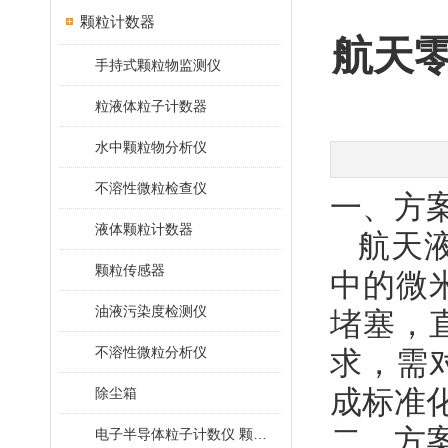
颗粒计数器
航天
手持式颗粒物监测仪
粒液体粒子计数器
水中颗粒物分析仪
不溶性微粒检查仪
一、方
液体颗粒计数器
航天
颗粒传感器
中的微
油液污染度检测仪
堵塞，
不溶性微粒分析仪
求，需
成标准
除尘箱
二、方
电子半导体粒子计数仪 颗粒计数器