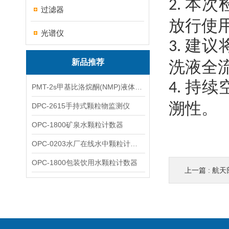
本次
2.
过滤器
放行使
光谱仪
建议
3.
新品推荐
洗液全
持续
4.
PMT-2s甲基比洛烷酮(NMP)液体粒子计数仪
溯性。
DPC-2615手持式颗粒物监测仪
OPC-1800矿泉水颗粒计数器
OPC-0203水厂在线水中颗粒计数器
OPC-1800包装饮用水颗粒计数器
上一篇 :
航天