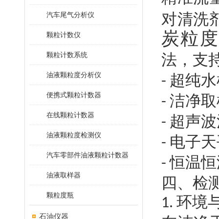
对清洗
汽车尾气分析仪
炭粒
颗粒计数仪
颗粒计数系统
法，支
油液颗粒度分析仪
超纯水
-
便携式颗粒计数器
洁净取
-
在线颗粒计数器
超声波
-
油液颗粒度检测仪
电子天
-
汽车零部件油液颗粒计数器
恒温
-
油液取样器
四、检
颗粒度瓶
环境
1.
石油仪器