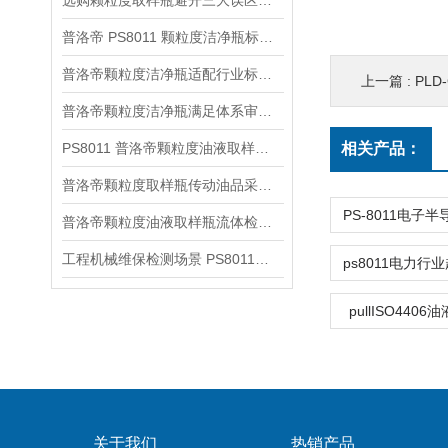
选购颗粒度取样瓶避开三大误区，普洛帝如何满足选购核心标准
普洛帝 PS8011 颗粒度洁净瓶标准化现场操作规范
普洛帝颗粒度洁净瓶适配行业标准分类解析
上一篇 :
PL
普洛帝颗粒度洁净瓶满足体系审核合规采样要求
PS8011 普洛帝颗粒度油液取样瓶分场景成本优化方案
相关产品：
普洛帝颗粒度取样瓶传动油品采集应用详解
普洛帝颗粒度油液取样瓶流体检测应用解析
工程机械维保检测场景 PS8011颗粒度取样瓶实操应用解析
pullISO440
关于我们
热销产品