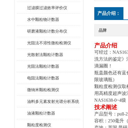
过滤膜过滤效率评价仪
产品介绍：
水中颗粒物计数器
品牌
研磨液颗粒计数分布仪
光阻法不溶性微粒检测仪
产品介绍
可经过：NAS1638
光散射法颗粒计数器
洗方法的鉴定》
滴漏圈！
光阻法颗粒计数器
瓶盖颜色还有蓝
电阻法颗粒计数器
限玻璃瓶）
颗粒度检测仪取
微纳米颗粒检测仪
用高精度超声波
NAS1638-
油料多元素发射光谱分析系统
技术阐述
油液颗粒计数器
产品型号：pull-25
容积：250毫升
颗粒度检测仪
产地：英国 普