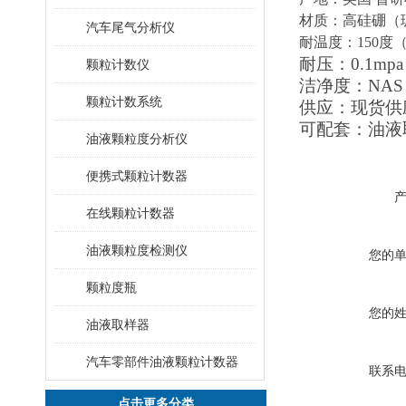
材质：高硅硼（
汽车尾气分析仪
耐温度：150度
耐压：0.1m
颗粒计数仪
洁净度：NAS
颗粒计数系统
供应：现货供
可配套：
油
液
油液颗粒度分析仪
便携式颗粒计数器
在线颗粒计数器
油液颗粒度检测仪
您的
颗粒度瓶
您的
油液取样器
汽车零部件油液颗粒计数器
联系
点击更多分类