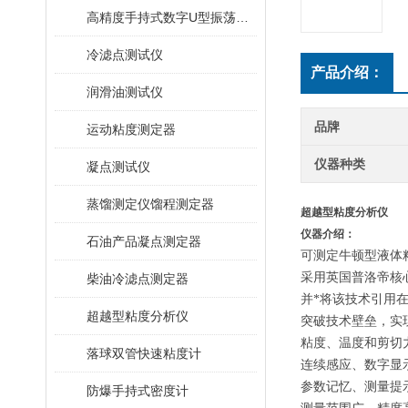
高精度手持式数字U型振荡法密度计
冷滤点测试仪
产品介绍：
润滑油测试仪
品牌
运动粘度测定器
仪器种类
凝点测试仪
蒸馏测定仪馏程测定器
超越型粘度分析仪
仪器介绍：
石油产品凝点测定器
可测定牛顿型液体
采用英国普洛帝核
柴油冷滤点测定器
并*将该技术引用
超越型粘度分析仪
突破技术壁垒，实
粘度、温度和剪切
落球双管快速粘度计
连续感应、数字显
参数记忆、测量提
防爆手持式密度计