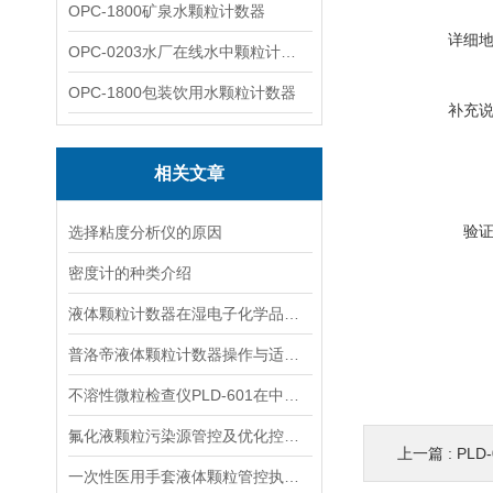
OPC-1800矿泉水颗粒计数器
详细
OPC-0203水厂在线水中颗粒计数器
OPC-1800包装饮用水颗粒计数器
补充
相关文章
验
选择粘度分析仪的原因
密度计的种类介绍
液体颗粒计数器在湿电子化学品等级判定中的应用
普洛帝液体颗粒计数器操作与适配细节测评
不溶性微粒检查仪PLD-601在中药注射液检测中的应用
氟化液颗粒污染源管控及优化控制手段
上一篇 :
PL
一次性医用手套液体颗粒管控执行标准