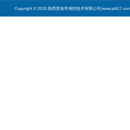
Copyright © 2026 陕西普洛帝测控技术有限公司(www.pld17.c