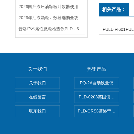
2026国产液压油颗粒计数器使用成本测评
相关产品：
2026年油液颗粒计数器选购全攻略——六大维度助你精准决策
普洛帝不溶性微粒检查仪PLD - 601在医药化妆品行业的应用
关于我们
热销产品
关于我们
PQ-2A自动铁量仪
在线留言
PLD-0203英国便携式油品
联系我们
PLD-GRS6普洛帝全自动微