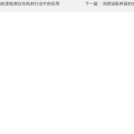
颗粒度检测仪在耗材行业中的应用
下一篇 :
润滑油取样器的