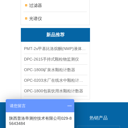
过滤器
光谱仪
新品推荐
PMT-2s甲基比洛烷酮(NMP)液体粒子计数仪
DPC-2615手持式颗粒物监测仪
OPC-1800矿泉水颗粒计数器
OPC-0203水厂在线水中颗粒计数器
OPC-1800包装饮用水颗粒计数器
请您留言
关于我们
热销产品
陕西普洛帝测控技术有限公司029-8
5643484