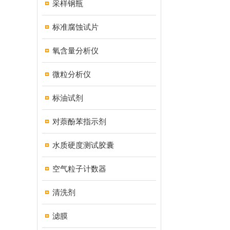
采样钢瓶
标准腐蚀试片
氧含量分析仪
微粒分析仪
标油试剂
对萘酚苯指示剂
水质硬度测试胶囊
空气粒子计数器
清洗剂
滤膜