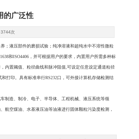
用的广泛性
3744次
保养；液压部件的磨损试验；纯净溶液和超纯水中不溶性微粒
38和ISO4406，并可根据用户的要求，内置用户所需多种标
，内置阈值、粒径曲线和脉冲阻值,可设定任意设定通道粒径
和打印。具有标准串行RS232口，可外接计算机存储检测结
汽车制造、制冷、电子、半导体、工程机械、液压系统等领
油、航空煤油、水基液压油等油液进行固体颗粒污染度检测，