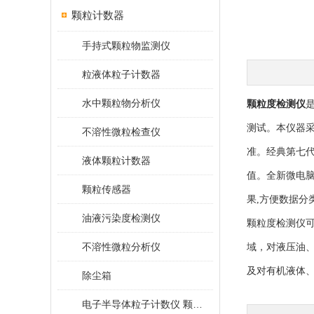
颗粒计数器
手持式颗粒物监测仪
粒液体粒子计数器
水中颗粒物分析仪
颗粒度检测仪
测试。本仪器采
不溶性微粒检查仪
准。经典第七
液体颗粒计数器
值。全新微电脑
颗粒传感器
果,方便数据分
油液污染度检测仪
颗粒度检测仪
不溶性微粒分析仪
域，对液压油
及对有机液体
除尘箱
电子半导体粒子计数仪 颗粒计数器