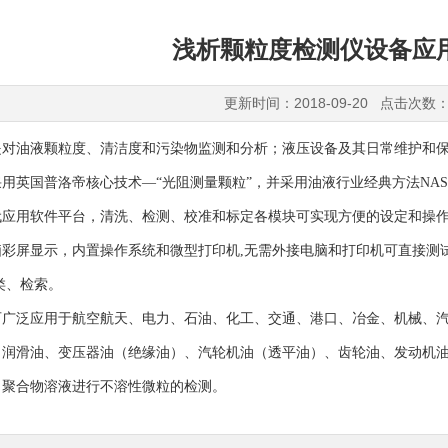
浅析颗粒度检测仪设备应
更新时间：2018-09-20 点击次数：
是对油液颗粒度、清洁度和污染物监测和分析；液压设备及其日常维护和
用英国普洛帝核心技术—“光阻测量颗粒”，并采用油液行业经典方法NAS16
代应用软件平台，清洗、检测、校准和标定各模块可实现方便的设定和操作
彩屏显示，内置操作系统和微型打印机,无需外接电脑和打印机可直接测试
类、检索。
可广泛应用于航空航天、电力、石油、化工、交通、港口、冶金、机械、
、润滑油、变压器油（绝缘油）、汽轮机油（透平油）、齿轮油、发动机
、聚合物溶液进行不溶性微粒的检测。