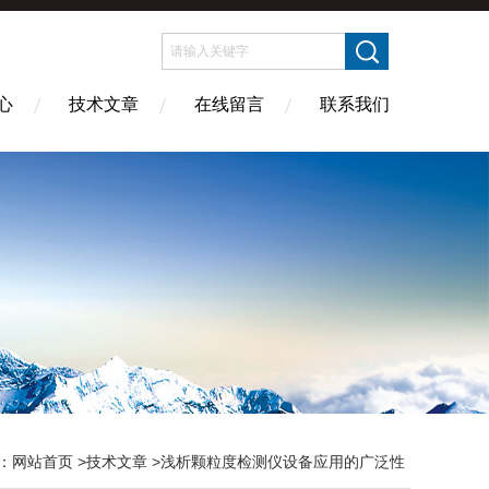
心
技术文章
在线留言
联系我们
：
网站首页
>
技术文章
>浅析颗粒度检测仪设备应用的广泛性