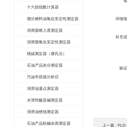
十六烷指数计算器
馏分燃料油氧化安定性测定器
详细
润滑脂锥入度测定器
补充
润滑脂氧化安定性测定器
残碳测定器（康氏法）
石油产品灰分测定器
验
汽油辛烷值分析仪
润滑油凝点测定器
水溶性酸及碱测定器
润滑油锈蚀测定器
石油产品机械杂质测定器
上一篇 :
PL