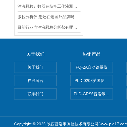
油液颗粒计数器在航空工作液测试中的应用
微粒分析仪 您还在选国外品牌吗
目前行业内油液颗粒分析都有哪几种方法
关于我们
热销产品
关于我们
PQ-2A自动铁量仪
在线留言
PLD-0203英国便携式油品
联系我们
PLD-GRS6普洛帝全自动微
Copyright © 2026 陕西普洛帝测控技术有限公司(www.pld17.c