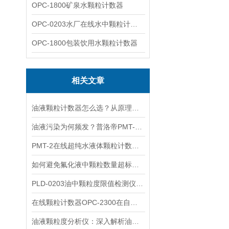
OPC-1800矿泉水颗粒计数器
OPC-0203水厂在线水中颗粒计数器
OPC-1800包装饮用水颗粒计数器
相关文章
油液颗粒计数器怎么选？从原理到参数全解析
油液污染为何频发？普洛帝PMT-2守住油品检测精度底线
PMT-2在线超纯水液体颗粒计数器使用心得
如何避免氟化液中颗粒数量超标全解析
PLD-0203油中颗粒度限值检测仪技术大突破
在线颗粒计数器OPC-2300在自来水厂水质监控中的应用
油液颗粒度分析仪：深入解析油液清洁度，为设备维护提供科学依据