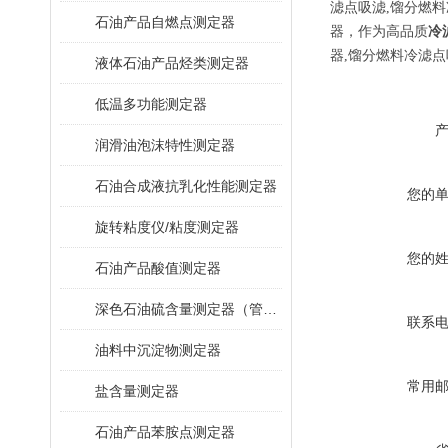
滤点吸滤,馏分燃料
石油产品自燃点测定器
器，作为高品质
冷
器,馏分燃料冷滤点
液体石油产品烃类测定器
低温多功能测定器
润滑油泡沫特性测定器
石油合成液抗乳化性能测定器
您的
旋转粘度仪/粘度测定器
您的
石油产品酸值测定器
深色石油硫含量测定器（管式炉法）
联系
油料中沉淀物测定器
常用
盐含量测定器
石油产品苯胺点测定器