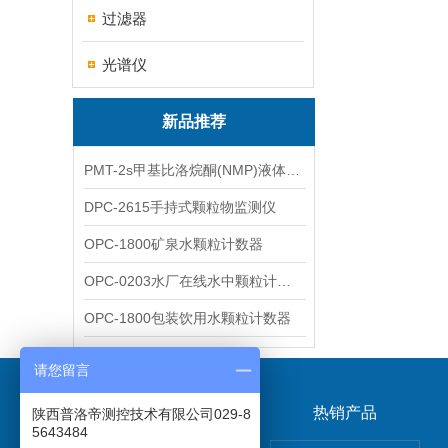
过滤器
光谱仪
新品推荐
PMT-2s甲基比洛烷酮(NMP)液体粒子计数仪
DPC-2615手持式颗粒物监测仪
OPC-1800矿泉水颗粒计数器
OPC-0203水厂在线水中颗粒计数器
OPC-1800包装饮用水颗粒计数器
请您留言
关于我们
热销产品
陕西普洛帝测控技术有限公司029-8
5643484