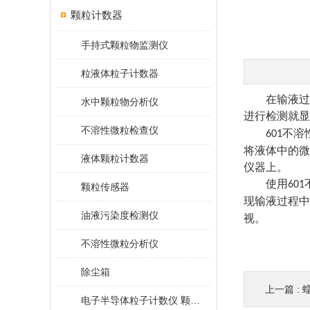
颗粒计数器
手持式颗粒物监测仪
粒液体粒子计数器
在输液过
水中颗粒物分析仪
进行检测就显
不溶性微粒检查仪
不溶
601
将液体中的微
液体颗粒计数器
仪器上。
使用
601
颗粒传感器
现输液过程中
油液污染度检测仪
视。
不溶性微粒分析仪
除尘箱
上一篇 :
电子半导体粒子计数仪 颗粒计数器