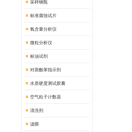
采样钢瓶
标准腐蚀试片
氧含量分析仪
微粒分析仪
标油试剂
对萘酚苯指示剂
水质硬度测试胶囊
空气粒子计数器
清洗剂
滤膜