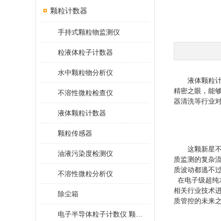
颗粒计数器
手持式颗粒物监测仪
粒液体粒子计数器
水中颗粒物分析仪
液体颗粒
精密之眼，能
不溶性微粒检查仪
器清洗等行业
液体颗粒计数器
颗粒传感器
这颗新星
油液污染度检测仪
质监测的复杂
质波动都逃不
不溶性微粒分析仪
在电子级超纯
相关行业技术
除尘箱
质管控的未来
电子半导体粒子计数仪 颗粒计数器