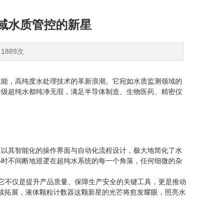
域水质管控的新星
1889次
效能，高纯度水处理技术的革新浪潮。它宛如水质监测领域的
子级超纯水都纯净无瑕，满足半导体制造、生物医药、精密仪
更以其智能化的操作界面与自动化流程设计，极大地简化了水
4小时不间断地巡逻在超纯水系统的每一个角落，任何细微的杂
它不仅是提升产品质量、保障生产安全的关键工具，更是推动
续拓展，液体颗粒计数器这颗新星的光芒将愈发耀眼，照亮水