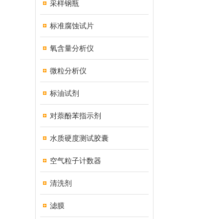
采样钢瓶
标准腐蚀试片
氧含量分析仪
微粒分析仪
标油试剂
对萘酚苯指示剂
水质硬度测试胶囊
空气粒子计数器
清洗剂
滤膜