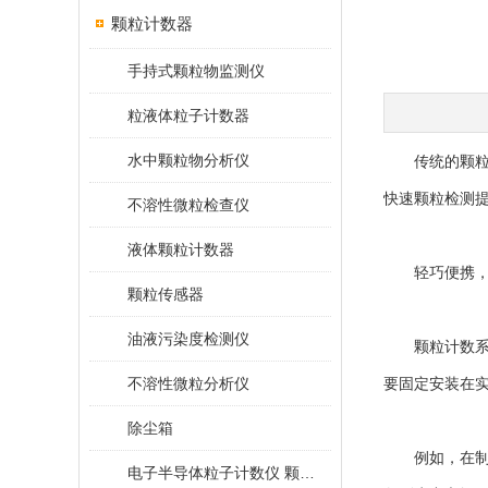
颗粒计数器
手持式颗粒物监测仪
粒液体粒子计数器
水中颗粒物分析仪
传统的颗粒检
快速颗粒检测
不溶性微粒检查仪
液体颗粒计数器
轻巧便携，
颗粒传感器
油液污染度检测仪
颗粒计数系统
不溶性微粒分析仪
要固定安装在
除尘箱
例如，在制药
电子半导体粒子计数仪 颗粒计数器