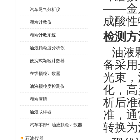
——金
汽车尾气分析仪
成酸性
颗粒计数仪
检测方
颗粒计数系统
油液颗粒度分析仪
油液
便携式颗粒计数器
备采用
在线颗粒计数器
光束，
化，高
油液颗粒度检测仪
析后准
颗粒度瓶
准，通
油液取样器
转换为
汽车零部件油液颗粒计数器
石油仪器