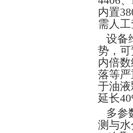
4406、
内置3
需人工
设备
势，可
内倍数
落等严
于油液
延长4
多参
测与水