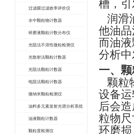
槽，引
过滤膜过滤效率评价仪
润滑
水中颗粒物计数器
他油品
研磨液颗粒计数分布仪
而油液
光阻法不溶性微粒检测仪
分析中
光散射法颗粒计数器
一、颗
光阻法颗粒计数器
颗粒
电阻法颗粒计数器
设备运
微纳米颗粒检测仪
后会造
油料多元素发射光谱分析系统
粒物尺
油液颗粒计数器
环磨损
颗粒度检测仪