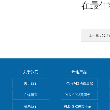
在最佳
上一篇 :
普洛帝油
关于我们
热销产品
关于我们
PQ-2A自动铁量仪
在线留言
PLD-0203英国便携式油品
联系我们
PLD-GRS6普洛帝全自动微