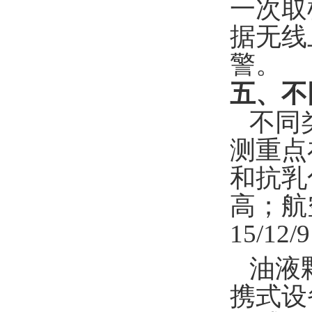
一次取
据无线
警。
五、不
不同
测重点
和抗乳
高；航空
15/1
油液
携式设