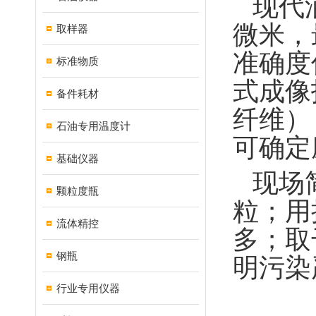
现代
微米，
取样器
准确度
标准物质
式成像
备件耗材
纤维）
石油专用温度计
可确定
基础仪器
现场
颗粒度瓶
粒；用
流体精控
多；取
钢瓶
明污染
行业专用仪器