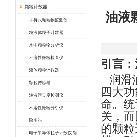
颗粒计数器
油液
手持式颗粒物监测仪
粒液体粒子计数器
水中颗粒物分析仪
不溶性微粒检查仪
引言：
液体颗粒计数器
润滑
颗粒传感器
四大功
油液污染度检测仪
命。统
不溶性微粒分析仪
关，而
除尘箱
的颗粒
电子半导体粒子计数仪 颗粒计数器