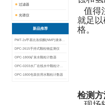
过滤器
值得
光谱仪
就足以
格。
新品推荐
PMT-2s甲基比洛烷酮(NMP)液体粒子计数仪
DPC-2615手持式颗粒物监测仪
OPC-1800矿泉水颗粒计数器
OPC-0203水厂在线水中颗粒计数器
OPC-1800包装饮用水颗粒计数器
检测方
现场