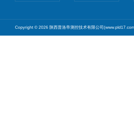
Copyright © 2026 陕西普洛帝测控技术有限公司(www.pld17.c