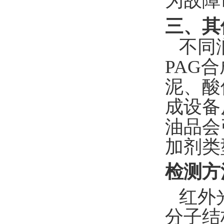
为故障
三、其
不同
PAG
泥、酸
成设备
油品会
加剂类
检测方
红外
分子结