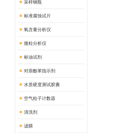
采样钢瓶
标准腐蚀试片
氧含量分析仪
微粒分析仪
标油试剂
对萘酚苯指示剂
水质硬度测试胶囊
空气粒子计数器
清洗剂
滤膜