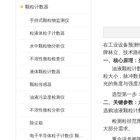
颗粒计数器
手持式颗粒物监测仪
粒液体粒子计数器
在工业设备预测
水中颗粒物分析仪
牌林立、技术路
不溶性微粒检查仪
一、核心原理：
油液颗粒计
液体颗粒计数器
粒大小，脉冲数
光的角度与强度
颗粒传感器
选型第一步
油液污染度检测仪
二、关键参数：
不溶性微粒分析仪
选购油液颗粒计
检测粒径范围
除尘箱
大部分需求。
电子半导体粒子计数仪 颗粒计数器
重合误差极限