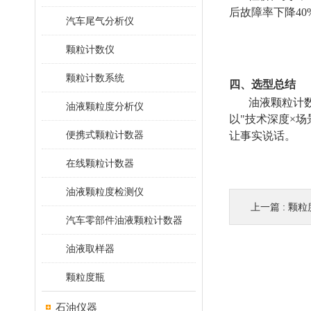
后故障率下降40
汽车尾气分析仪
颗粒计数仪
颗粒计数系统
四、选型总结
油液颗粒计
油液颗粒度分析仪
以"技术深度×
便携式颗粒计数器
让事实说话。
在线颗粒计数器
油液颗粒度检测仪
上一篇 :
颗粒
汽车零部件油液颗粒计数器
油液取样器
颗粒度瓶
石油仪器