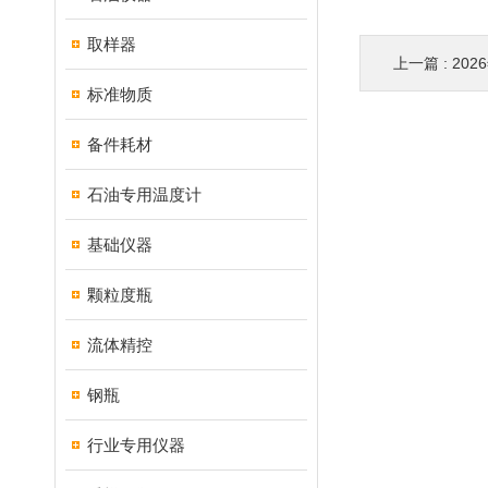
取样器
上一篇 :
202
标准物质
备件耗材
石油专用温度计
基础仪器
颗粒度瓶
流体精控
钢瓶
行业专用仪器