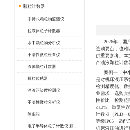
颗粒计数器
手持式颗粒物监测仪
粒液体粒子计数器
2026年
水中颗粒物分析仪
选购要点，也难
不溶性微粒检查仪
供重要参考。本
产油液颗粒计数
液体颗粒计数器
案例一：
中
颗粒传感器
是对机床液压系
检测精度低、数
油液污染度检测仪
业需求，选购实
性价比，检测范围
不溶性微粒分析仪
≤±3%、重复性
除尘箱
计数器（PLD—
等级IP65，
电子半导体粒子计数仪 颗粒计数器
机床液压油进行