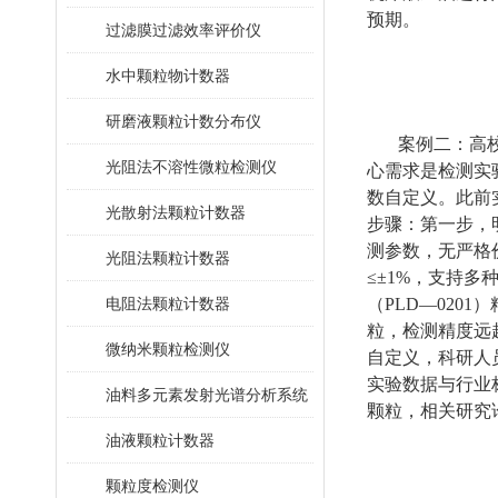
预期。
过滤膜过滤效率评价仪
水中颗粒物计数器
研磨液颗粒计数分布仪
案例二：高
光阻法不溶性微粒检测仪
心需求是检测实
数自定义。此前
光散射法颗粒计数器
步骤：第一步，明
测参数，无严格
光阻法颗粒计数器
≤±1%，支持
电阻法颗粒计数器
（PLD—020
粒，检测精度远
微纳米颗粒检测仪
自定义，科研人
实验数据与行业
油料多元素发射光谱分析系统
颗粒，相关研究
油液颗粒计数器
颗粒度检测仪