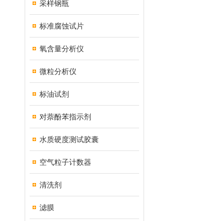
采样钢瓶
标准腐蚀试片
氧含量分析仪
微粒分析仪
标油试剂
对萘酚苯指示剂
水质硬度测试胶囊
空气粒子计数器
清洗剂
滤膜