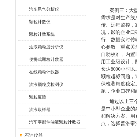
汽车尾气分析仪
案例三：大
需求是对生产线成
颗粒计数仪
传、远程监控，
况，影响企业口
颗粒计数系统
行、数据实时传
油液颗粒度分析仪
心参数，重点关注防
自动校准，内置I
便携式颗粒计数器
用工业级设计，防
长达8000小
在线颗粒计数器
颗粒超标问题，
保检测精度稳定。
油液颗粒度检测仪
题，企业口碑和
颗粒度瓶
通过以上三
是中小型企业的
油液取样器
和解决方案。用
汽车零部件油液颗粒计数器
点，选择普洛帝
石油仪器