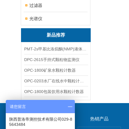
过滤器
光谱仪
新品推荐
PMT-2s甲基比洛烷酮(NMP)液体粒子计数仪
DPC-2615手持式颗粒物监测仪
OPC-1800矿泉水颗粒计数器
OPC-0203水厂在线水中颗粒计数器
OPC-1800包装饮用水颗粒计数器
请您留言
关于我们
热销产品
陕西普洛帝测控技术有限公司029-8
5643484