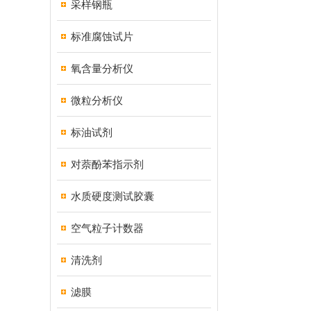
采样钢瓶
标准腐蚀试片
氧含量分析仪
微粒分析仪
标油试剂
对萘酚苯指示剂
水质硬度测试胶囊
空气粒子计数器
清洗剂
滤膜