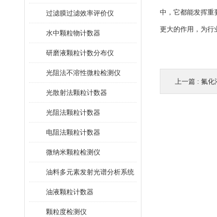
中，它都能发挥重
过滤膜过滤效率评价仪
更大的作用，为行
水中颗粒物计数器
研磨液颗粒计数分布仪
光阻法不溶性微粒检测仪
上一篇 :
氟化
光散射法颗粒计数器
光阻法颗粒计数器
电阻法颗粒计数器
微纳米颗粒检测仪
油料多元素发射光谱分析系统
油液颗粒计数器
颗粒度检测仪