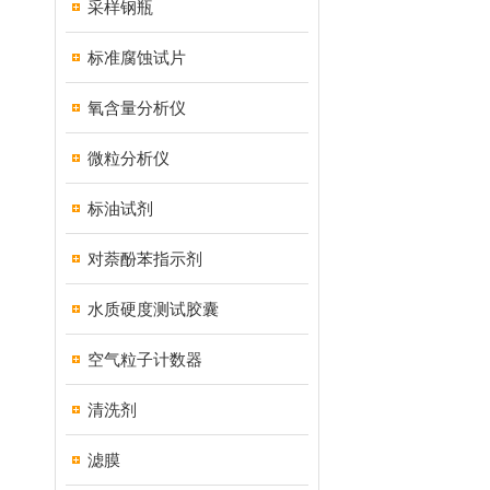
采样钢瓶
标准腐蚀试片
氧含量分析仪
微粒分析仪
标油试剂
对萘酚苯指示剂
水质硬度测试胶囊
空气粒子计数器
清洗剂
滤膜