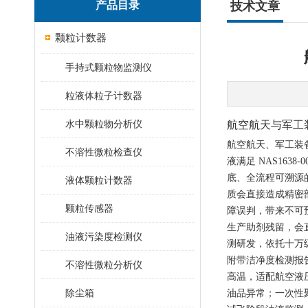
产品目录
技术文章
颗粒计数器
手持式颗粒物监测仪
粒液体粒子计数器
水中颗粒物分析仪
航空航天与军工
航空航天、军工装
不溶性微粒检查仪
液满足 NAS16
底、全流程可溯源
液体颗粒计数器
质会直接造成精密
颗粒传感器
障误判，带来不可
生产助剂残留，会
油液污染度检测仪
测研发，依托十万
附带洁净度检测报
不溶性微粒分析仪
高温，适配航空液
除尘箱
油品异常；一次性