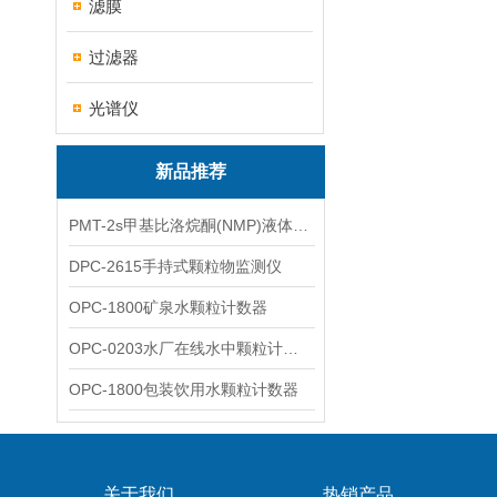
滤膜
过滤器
光谱仪
新品推荐
PMT-2s甲基比洛烷酮(NMP)液体粒子计数仪
DPC-2615手持式颗粒物监测仪
OPC-1800矿泉水颗粒计数器
OPC-0203水厂在线水中颗粒计数器
OPC-1800包装饮用水颗粒计数器
关于我们
热销产品