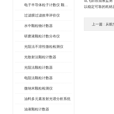
试飞阶段油液监测
电子半导体粒子计数仪 颗粒计数器
以稳定可靠的耗材
过滤膜过滤效率评价仪
上一篇 :
从航空
水中颗粒物计数器
研磨液颗粒计数分布仪
光阻法不溶性微粒检测仪
光散射法颗粒计数器
光阻法颗粒计数器
电阻法颗粒计数器
微纳米颗粒检测仪
油料多元素发射光谱分析系统
油液颗粒计数器