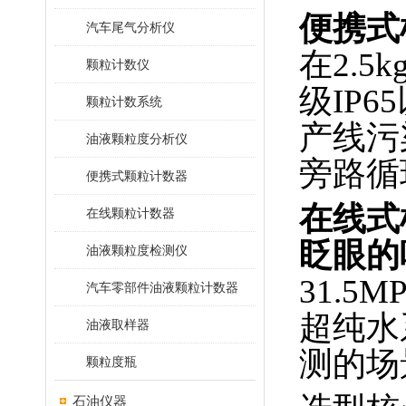
便携式
汽车尾气分析仪
在2.
颗粒计数仪
级IP
颗粒计数系统
产线污
油液颗粒度分析仪
旁路循
便携式颗粒计数器
在线式机
在线颗粒计数器
眨眼的
油液颗粒度检测仪
31.5
汽车零部件油液颗粒计数器
超纯水
油液取样器
测的场
颗粒度瓶
石油仪器