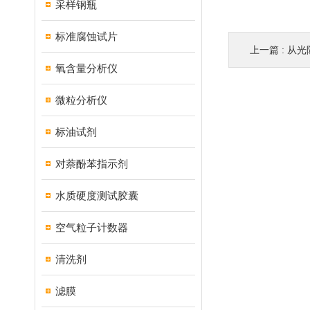
采样钢瓶
标准腐蚀试片
上一篇 :
从光阻
氧含量分析仪
微粒分析仪
标油试剂
对萘酚苯指示剂
水质硬度测试胶囊
空气粒子计数器
清洗剂
滤膜