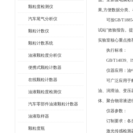
颗粒度检测仪
果,方便数据分类
汽车尾气分析仪
可按GB/T1885
试站”效验报告。提
颗粒计数仪
实验室核心重点推
颗粒计数系统
执行标准：
油液颗粒度分析仪
GB/T14039、I
便携式颗粒计数器
仪器应用：油中
在线颗粒计数器
可广泛应用于航空
油、润滑油、变压
油液颗粒度检测仪
体、聚合物溶液进
汽车零部件油液颗粒计数器
仪器参数：
油液取样器
订制要求：各类
颗粒度瓶
激光传感检测器：