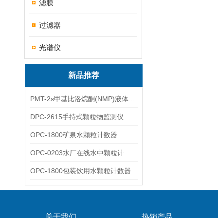
滤膜
过滤器
光谱仪
新品推荐
PMT-2s甲基比洛烷酮(NMP)液体粒子计数仪
DPC-2615手持式颗粒物监测仪
OPC-1800矿泉水颗粒计数器
OPC-0203水厂在线水中颗粒计数器
OPC-1800包装饮用水颗粒计数器
关于我们
热销产品