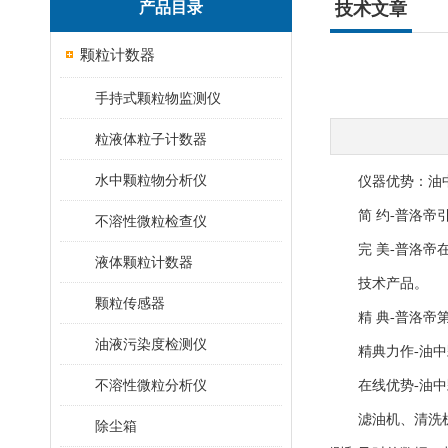
产品目录
技术文章
颗粒计数器
手持式颗粒物监测仪
粒液体粒子计数器
水中颗粒物分析仪
仪器优势：油中
简 约-普洛帝引
不溶性微粒检查仪
完 美-普洛帝在
液体颗粒计数器
技术产品。
颗粒传感器
精 典-普洛帝第
油液污染度检测仪
精典力作-油中
不溶性微粒分析仪
在线优势-油中
滤油机、清洗机、
除尘箱